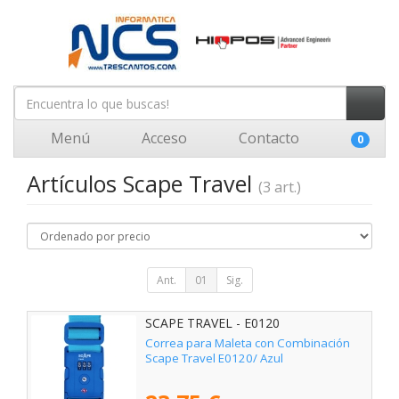
Menú
Acceso
Contacto
0
Artículos Scape Travel
(3 art.)
Ant.
01
Sig.
SCAPE TRAVEL - E0120
Correa para Maleta con Combinación
Scape Travel E0120/ Azul