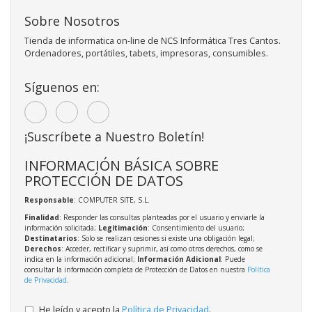
Sobre Nosotros
Tienda de informatica on-line de NCS Informática Tres Cantos.
Ordenadores, portátiles, tabets, impresoras, consumibles.
Síguenos en:
¡Suscríbete a Nuestro Boletín!
INFORMACIÓN BÁSICA SOBRE
PROTECCIÓN DE DATOS
Responsable
: COMPUTER SITE, S.L.
Finalidad
: Responder las consultas planteadas por el usuario y enviarle la
información solicitada;
Legitimación
: Consentimiento del usuario;
Destinatarios
: Solo se realizan cesiones si existe una obligación legal;
Derechos
: Acceder, rectificar y suprimir, así como otros derechos, como se
indica en la información adicional;
Información Adicional
: Puede
consultar la información completa de Protección de Datos en nuestra
Política
de Privacidad
.
He leído y acepto la
Política de Privacidad
.