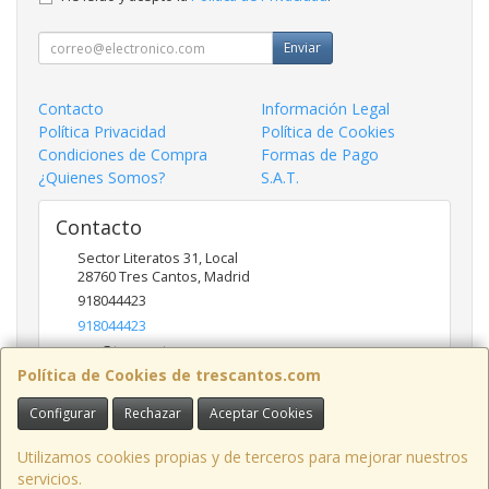
Enviar
Contacto
Información Legal
Política Privacidad
Política de Cookies
Condiciones de Compra
Formas de Pago
¿Quienes Somos?
S.A.T.
Contacto
Sector Literatos 31, Local
28760
Tres Cantos
,
Madrid
918044423
918044423
ncs@trescantos.com
Política de Cookies de trescantos.com
Configurar
Rechazar
Aceptar Cookies
Horario
Lunes a Viernes 9:30 a 14:00 - 15:30 a 19:00
Utilizamos cookies propias y de terceros para mejorar nuestros
servicios.