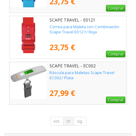
23,75 €
Comprar
SCAPE TRAVEL - E0121
Correa para Maleta con Combinación
Scape Travel E0121/ Roja
23,75 €
Comprar
SCAPE TRAVEL - EC002
Báscula para Maletas Scape Travel
EC002/ Plata
27,99 €
Comprar
Ant.
01
Sig.