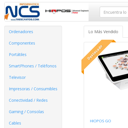
Ordenadores
Lo Más Vendido
Componentes
Destacado
Portátiles
SmartPhones / Teléfonos
Televisor
Impresoras / Consumibles
Conectividad / Redes
Gaming / Consolas
HIOPOS GO
Cables