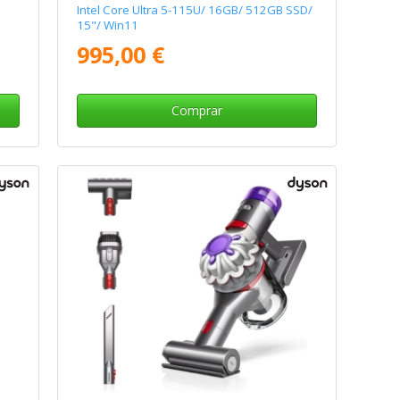
Intel Core Ultra 5-115U/ 16GB/ 512GB SSD/
15"/ Win11
995,00 €
Comprar