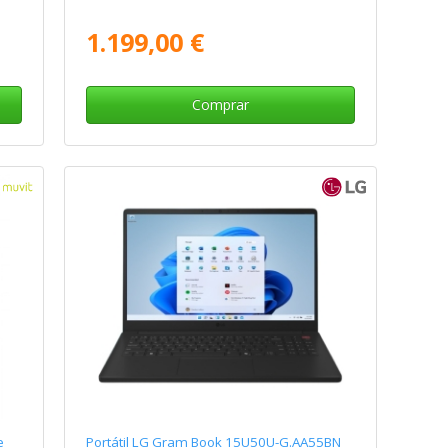
1.199,00 €
Comprar
e
Portátil LG Gram Book 15U50U-G.AA55BN