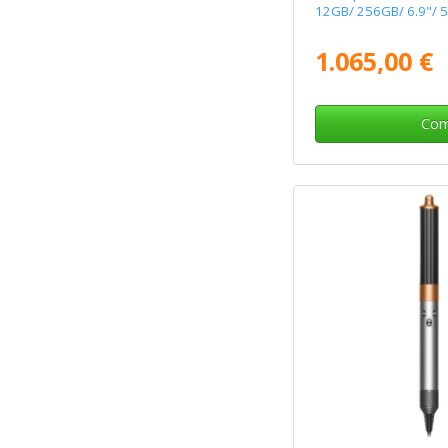
12GB/ 256GB/ 6.9"/ 5
1.065,00 €
Com