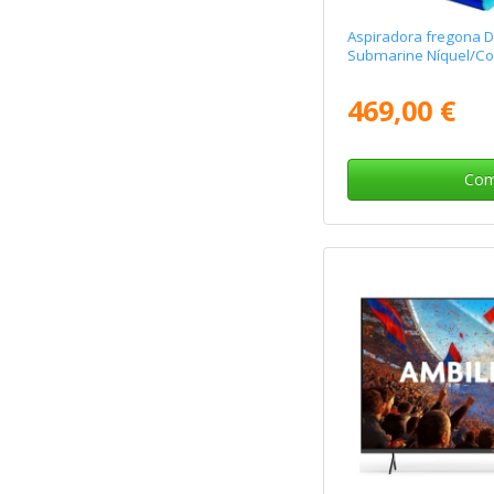
Aspiradora fregona 
Submarine Níquel/Co
469,00 €
Com