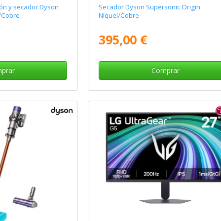
ón y secador Dyson
Secador Dyson Supersonic Origin
l/Cobre
Níquel/Cobre
395,00 €
prar
Comprar