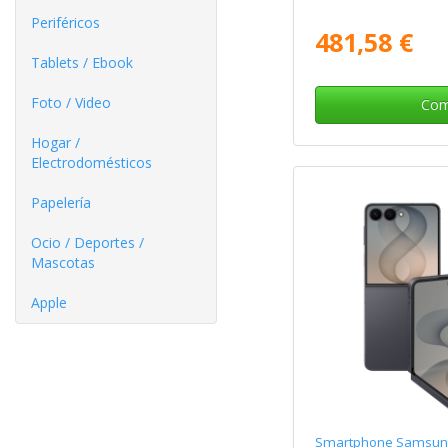
Periféricos
481,58 €
Tablets / Ebook
Foto / Video
Com
Hogar /
Electrodomésticos
Papelería
Ocio / Deportes /
Mascotas
Apple
Smartphone Samsung 