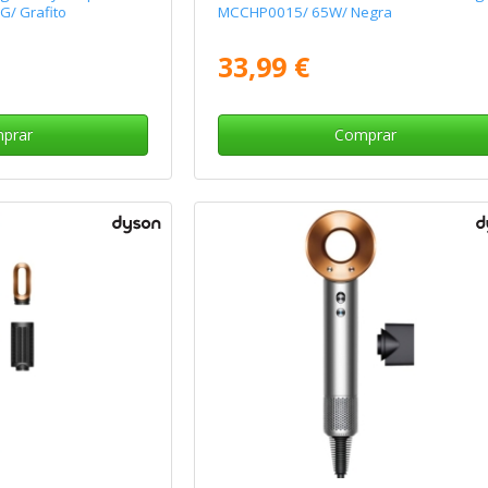
G/ Grafito
MCCHP0015/ 65W/ Negra
33,99 €
prar
Comprar