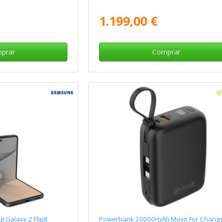
1.199,00 €
prar
Comprar
Galaxy Z Flip8
Powerbank 20000mAh Muvit For Chang