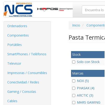
Inicio
Component
Ordenadores
Componentes
Pasta Termi
Portátiles
SmartPhones / Teléfonos
Stock
Solo con Stock
Televisor
Impresoras / Consumibles
Marcas
NOX (5)
Conectividad / Redes
PHASAK (4)
Gaming / Consolas
ARCTIC (3)
Cables
MARS GAMING