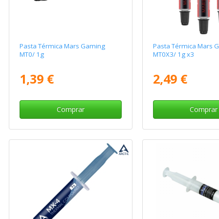
Pasta Térmica Mars Gaming
Pasta Térmica Mars 
MT0/ 1g
MT0X3/ 1g x3
1,39 €
2,49 €
Comprar
Comprar