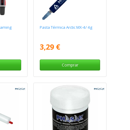
Gaming
Pasta Térmica Arctic MX-4/ 4g
3,29 €
Comprar