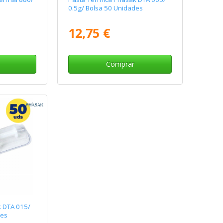
0.5g/ Bolsa 50 Unidades
12,75 €
Comprar
 DTA 015/
des