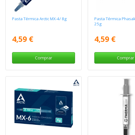
Pasta Térmica Arctic MX-4/ 8g
Pasta Térmica Phasak
25g
4,59 €
4,59 €
Comprar
Comprar