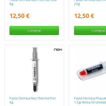
8g
23g
12,50 €
12,50 €
Comprar
Comprar
Pasta Térmica Nox Therma Pro/
Pasta Térmica Phasak
4g
1.5g/ Bolsa 50 Unida