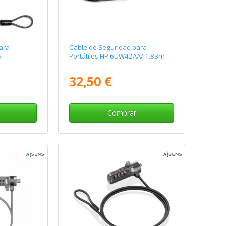
ara
Cable de Seguridad para
A
Portátiles HP 6UW42AA/ 1.83m
32,50 €
Comprar