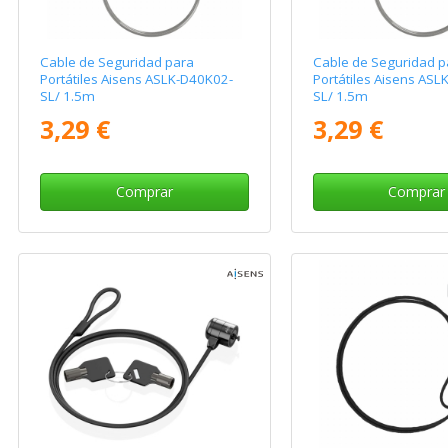
Cable de Seguridad para
Cable de Seguridad p
Portátiles Aisens ASLK-D40K02-
Portátiles Aisens AS
SL/ 1.5m
SL/ 1.5m
3,29 €
3,29 €
Comprar
Comprar