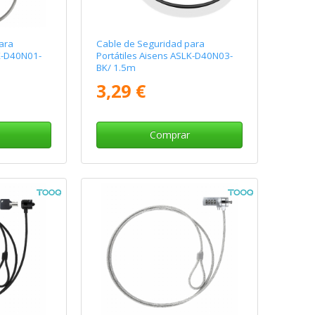
ara
Cable de Seguridad para
LK-D40N01-
Portátiles Aisens ASLK-D40N03-
BK/ 1.5m
3,29 €
Comprar