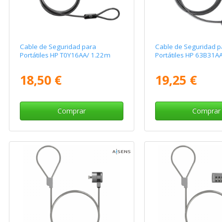
Cable de Seguridad para
Cable de Seguridad p
Portátiles HP T0Y16AA/ 1.22m
Portátiles HP 63B31A
18,50 €
19,25 €
Comprar
Comprar