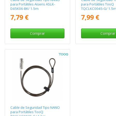
para Portátiles Aisens ASLK-
para Portátiles TooQ
D45K06-BK/ 1.5m
TQCLKC0045-G/ 1.5
7,79 €
7,99 €
Comprar
Comprar
Cable de Seguridad Tipo NANO
para Portátiles TooQ