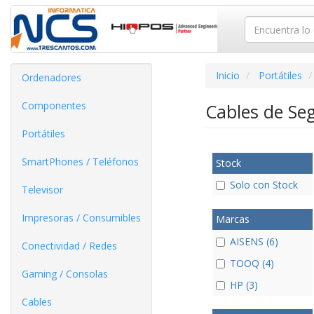
Inicio
Portátiles
Ordenadores
Componentes
Cables de Se
Portátiles
SmartPhones / Teléfonos
Stock
Solo con Stock
Televisor
Impresoras / Consumibles
Marcas
AISENS (6)
Conectividad / Redes
TOOQ (4)
Gaming / Consolas
HP (3)
Cables