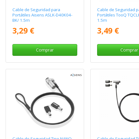
Cable de Seguridad para
Cable de Seguridad p
Portátiles Aisens ASLK-D40K04-
Portátiles TooQ TQC
BK/ 1.5m
1.5m
3,29 €
3,49 €
Comprar
Comprar
Cable de Seguridad Tipo NANO
Cable de Seguridad 