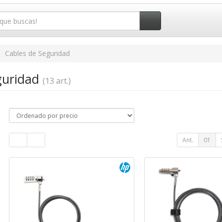
Cables de Seguridad
guridad
(13 art.)
Ant.
01