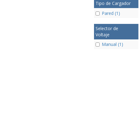
Tipo de Cargador
Pared (1)
Selector de
Voltaje
Manual (1)