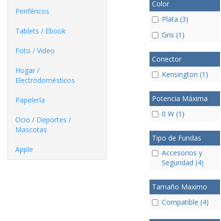
Color
Periféricos
Plata (3)
Tablets / Ebook
Gris (1)
Foto / Video
Conector
Hogar /
Kensington (1)
Electrodomésticos
Potencia Máxima
Papelería
0 W (1)
Ocio / Deportes /
Mascotas
Tipo de Fundas
Apple
Accesorios y
Seguridad (4)
Tamaño Maximo
Compatible (4)