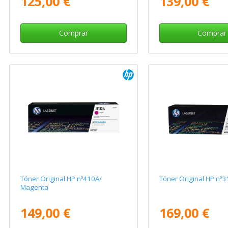
125,00 €
139,00 €
Comprar
Comprar
Tóner Original HP nº410A/
Tóner Original HP nº3
Magenta
149,00 €
169,00 €