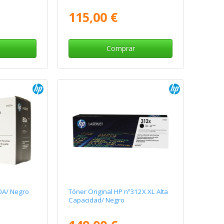
115,00 €
Comprar
0A/ Negro
Tóner Original HP nº312X XL Alta
Capacidad/ Negro