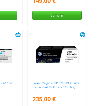
149,00 €
Comprar
12A/ Cian
Tóner Original HP nº201X XL Alta
Capacidad Multipack/ 2x Negro
235,00 €