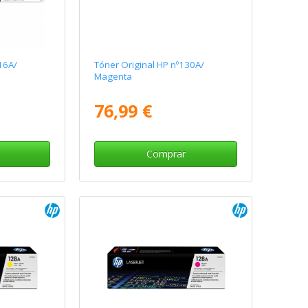
16A/
Tóner Original HP nº130A/
Magenta
76,99 €
Comprar