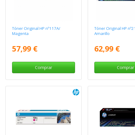
Tóner Original HP nº117A/
Tóner Original HP nº2
Magenta
Amarillo
57,99 €
62,99 €
Comprar
Comprar