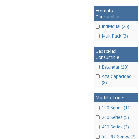
Formato
Consumible
Individual (25)
MultiPack (3)
Capacidad
Consumible
Estandar (20)
Alta Capacidad
(8)
Modelo Toner
100 Series (11)
200 Series (5)
400 Series (3)
50 - 99 Series (2)