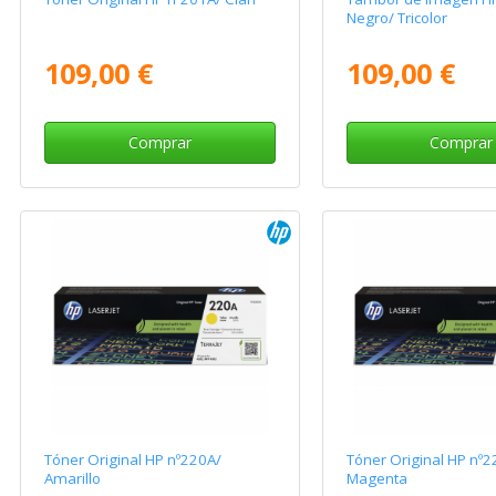
Negro/ Tricolor
109,00 €
109,00 €
Comprar
Comprar
Tóner Original HP nº220A/
Tóner Original HP nº2
Amarillo
Magenta