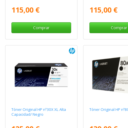
115,00 €
115,00 €
Comprar
Comprar
Tóner Original HP nº30X XL Alta
Tóner Original HP nº8
Capacidad/ Negro