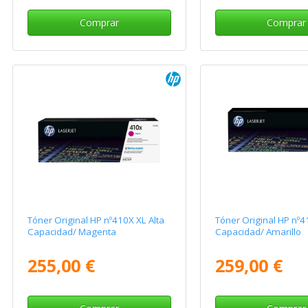
Comprar
Comprar
Tóner Original HP nº410X XL Alta
Tóner Original HP nº4
Capacidad/ Magenta
Capacidad/ Amarillo
255,00 €
259,00 €