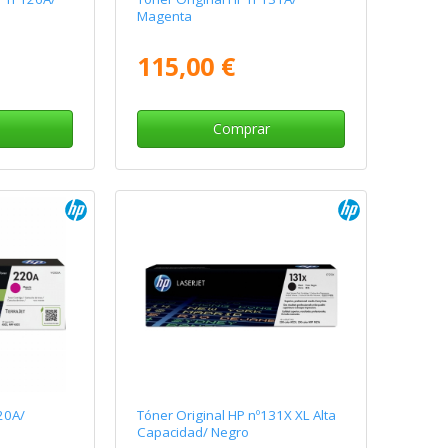
Magenta
115,00 €
Comprar
20A/
Tóner Original HP nº131X XL Alta
Capacidad/ Negro