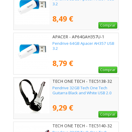
3.2
8,49 €
Comprar
APACER - AP64GAH357U-1
Pendrive 64GB Apacer AH357 USB
3.2
8,79 €
Comprar
TECH ONE TECH - TEC5138-32
Pendrive 32GB Tech One Tech
Guitarra Black and White USB 2.0
9,29 €
Comprar
TECH ONE TECH - TEC5140-32