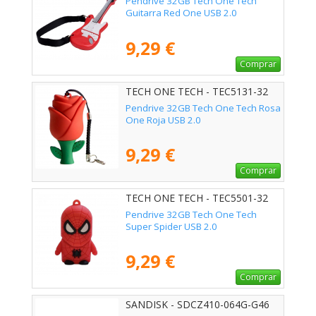
Pendrive 32GB Tech One Tech
Guitarra Red One USB 2.0
9,29 €
Comprar
TECH ONE TECH - TEC5131-32
Pendrive 32GB Tech One Tech Rosa
One Roja USB 2.0
9,29 €
Comprar
TECH ONE TECH - TEC5501-32
Pendrive 32GB Tech One Tech
Super Spider USB 2.0
9,29 €
Comprar
SANDISK - SDCZ410-064G-G46