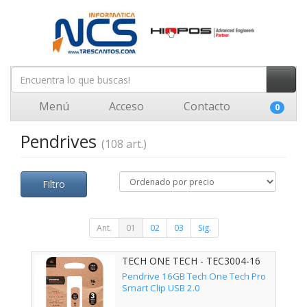
Menú
Acceso
Contacto
0
Pendrives
(108 art.)
Filtro
Ant.
01
02
03
Sig.
TECH ONE TECH - TEC3004-16
Pendrive 16GB Tech One Tech Pro
Smart Clip USB 2.0