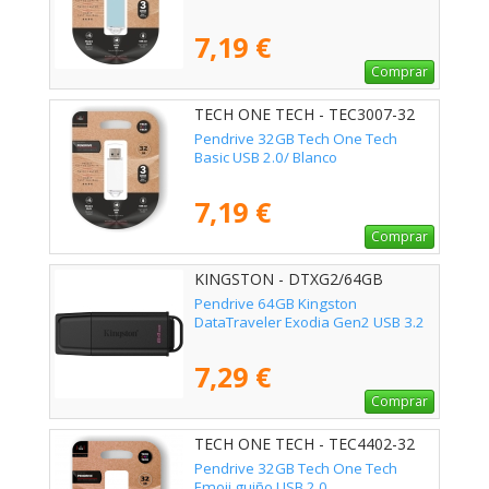
7,19 €
Comprar
TECH ONE TECH - TEC3007-32
Pendrive 32GB Tech One Tech
Basic USB 2.0/ Blanco
7,19 €
Comprar
KINGSTON - DTXG2/64GB
Pendrive 64GB Kingston
DataTraveler Exodia Gen2 USB 3.2
7,29 €
Comprar
TECH ONE TECH - TEC4402-32
Pendrive 32GB Tech One Tech
Emoji guiño USB 2.0