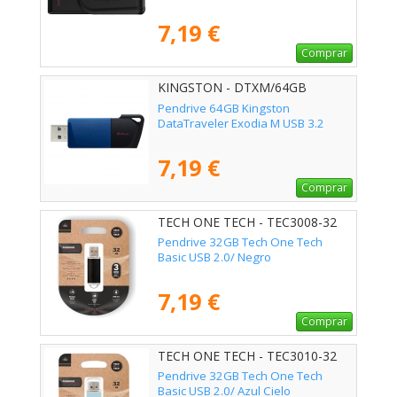
7,19 €
Comprar
KINGSTON - DTXM/64GB
Pendrive 64GB Kingston
DataTraveler Exodia M USB 3.2
7,19 €
Comprar
TECH ONE TECH - TEC3008-32
Pendrive 32GB Tech One Tech
Basic USB 2.0/ Negro
7,19 €
Comprar
TECH ONE TECH - TEC3010-32
Pendrive 32GB Tech One Tech
Basic USB 2.0/ Azul Cielo