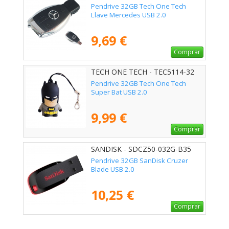
Pendrive 32GB Tech One Tech
Llave Mercedes USB 2.0
9,69 €
Comprar
TECH ONE TECH - TEC5114-32
Pendrive 32GB Tech One Tech
Super Bat USB 2.0
9,99 €
Comprar
SANDISK - SDCZ50-032G-B35
Pendrive 32GB SanDisk Cruzer
Blade USB 2.0
10,25 €
Comprar