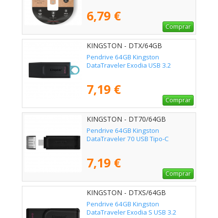
6,79 €
Comprar
KINGSTON - DTX/64GB
Pendrive 64GB Kingston
DataTraveler Exodia USB 3.2
7,19 €
Comprar
KINGSTON - DT70/64GB
Pendrive 64GB Kingston
DataTraveler 70 USB Tipo-C
7,19 €
Comprar
KINGSTON - DTXS/64GB
Pendrive 64GB Kingston
DataTraveler Exodia S USB 3.2