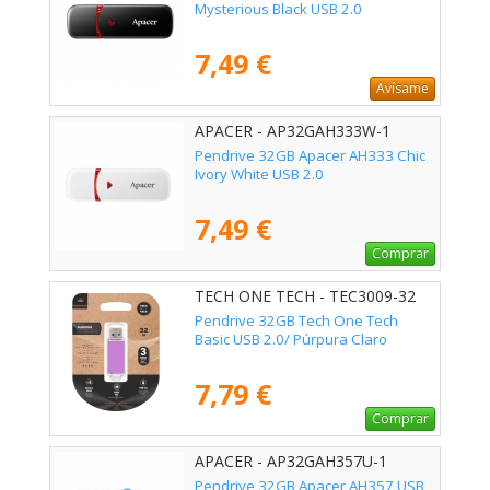
Mysterious Black USB 2.0
7,49 €
Avísame
APACER - AP32GAH333W-1
Pendrive 32GB Apacer AH333 Chic
Ivory White USB 2.0
7,49 €
Comprar
TECH ONE TECH - TEC3009-32
Pendrive 32GB Tech One Tech
Basic USB 2.0/ Púrpura Claro
7,79 €
Comprar
APACER - AP32GAH357U-1
Pendrive 32GB Apacer AH357 USB