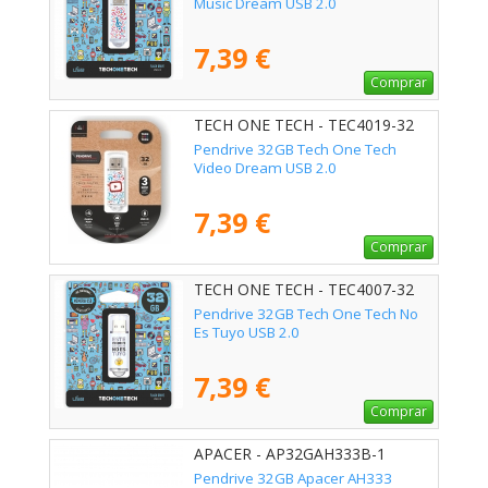
Music Dream USB 2.0
7,39 €
Comprar
TECH ONE TECH - TEC4019-32
Pendrive 32GB Tech One Tech
Video Dream USB 2.0
7,39 €
Comprar
TECH ONE TECH - TEC4007-32
Pendrive 32GB Tech One Tech No
Es Tuyo USB 2.0
7,39 €
Comprar
APACER - AP32GAH333B-1
Pendrive 32GB Apacer AH333