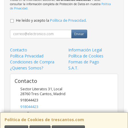
consultar la información completa de Protección de Datos en nuestra
Política
de Privacidad
.
He leído y acepto la
Política de Privacidad
.
Enviar
Contacto
Información Legal
Política Privacidad
Política de Cookies
Condiciones de Compra
Formas de Pago
¿Quienes Somos?
S.A.T.
Contacto
Sector Literatos 31, Local
28760
Tres Cantos
,
Madrid
918044423
918044423
ncs@trescantos.com
Política de Cookies de trescantos.com