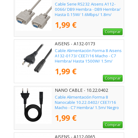
Cable Serie RS232 Aisens A112-
0066/ DB9 Hembra - DB9 Hembra/
Hasta 0.15W/ 1.6Mbps/ 1.8m/
Beige
1,99 €
Comprar
AISENS - A132-0173
Cable Alimentación Forma 8 Aisens
A132-0173/ CEE7/16 Macho - C7
Hembra/ Hasta 1500W/ 1.5m/
Negro
1,99 €
Comprar
NANO CABLE - 10.22.0402
Cable Alimentación Forma 8
Nanocable 10.22.0402/ CEE7/16
Macho - C7 Hembra/ 1.5m/ Negro
1,99 €
Comprar
AISENS - A112-0065