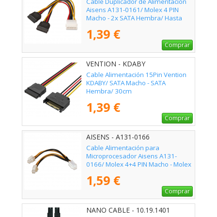
Cable Duplicador de Alimentación
Aisens A131-0161/ Molex 4 PIN
Macho - 2x SATA Hembra/ Hasta
54W/ 20cm
1,39 €
Comprar
VENTION - KDABY
Cable Alimentación 15Pin Vention
KDABY/ SATA Macho - SATA
Hembra/ 30cm
1,39 €
Comprar
AISENS - A131-0166
Cable Alimentación para
Microprocesador Aisens A131-
0166/ Molex 4+4 PIN Macho - Molex
4 PIN Hembra/ Hasta 54W/ 15cm
1,59 €
Comprar
NANO CABLE - 10.19.1401