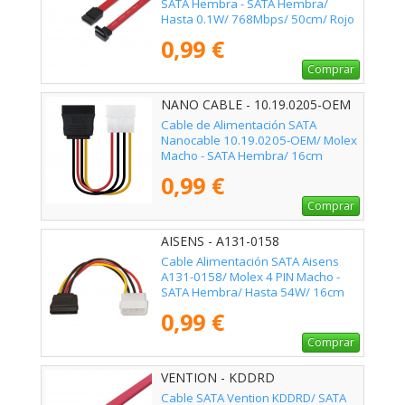
SATA Hembra - SATA Hembra/
Hasta 0.1W/ 768Mbps/ 50cm/ Rojo
0,99 €
Comprar
NANO CABLE - 10.19.0205-OEM
Cable de Alimentación SATA
Nanocable 10.19.0205-OEM/ Molex
Macho - SATA Hembra/ 16cm
0,99 €
Comprar
AISENS - A131-0158
Cable Alimentación SATA Aisens
A131-0158/ Molex 4 PIN Macho -
SATA Hembra/ Hasta 54W/ 16cm
0,99 €
Comprar
VENTION - KDDRD
Cable SATA Vention KDDRD/ SATA