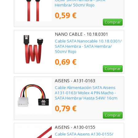
Hembra/ 50cm/ Rojo
0,59 €
Comprar
NANO CABLE - 10.18.0301
Cable SATA Nanocable 10.18.0301/
SATA Hembra - SATA Hembra/
50cm/ Rojo
0,69 €
Comprar
AISENS - A131-0163
Cable Alimentación SATA Aisens
A131-0163/ Molex 4 PIN Macho -
SATA Hembra/ Hasta 54W/ 16cm
0,79 €
Comprar
AISENS - A130-0155
Cable SATA Aisens A130-0155/