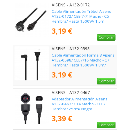
AISENS - A132-0172
Cable Alimentación Trébol Aisens
A132-0172/ CEE(7-7) Macho - C5
Hembra/ Hasta 1500W/ 1.5m
3,19 €
Comprar
AISENS - A132-0598
Cable Alimentación Forma 8 Aisens
A132-0598/ CEE7/16 Macho - C7
Hembra/ Hasta 1500W/ 1.8m/
Negro
3,19 €
Comprar
AISENS - A132-0467
Adaptador Alimentación Aisens
A132-0467/ C14 Macho - CEE7
Hembra/ 25cm/ Negro
3,39 €
Comprar