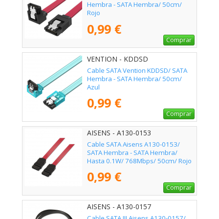
Hembra - SATA Hembra/ 50cm/
Rojo
0,99 €
Comprar
VENTION - KDDSD
Cable SATA Vention KDDSD/ SATA
Hembra - SATA Hembra/ 50cm/
Azul
0,99 €
Comprar
AISENS - A130-0153
Cable SATA Aisens A130-0153/
SATA Hembra - SATA Hembra/
Hasta 0.1W/ 768Mbps/ 50cm/ Rojo
0,99 €
Comprar
AISENS - A130-0157
Cable SATA III Aisens A130-0157/