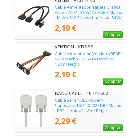
AISENS - A131-0165
Cable Alimentación Tarjeta Gráfica
Aisens A131-0165/ 2x Molex Macho
- Molex 6+2 PIN Macho/ Hasta 54W/
20cm
2,19 €
Comprar
VENTION - KDBBB
Cable Alimentación Vention KDBBB/
SATA Macho - 2x SATA Hembra/
15cm/ Negro
2,19 €
Comprar
NANO CABLE - 10.14.0502
Cable Serie NULL Modem
Nanocable 10.14.0502/ DB9 Macho
- DB9 Hembra/ 1.8m/ Beige
2,29 €
Comprar