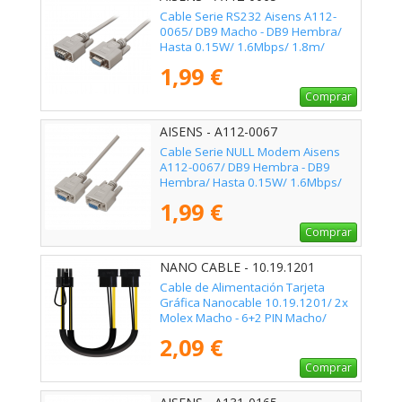
Cable Serie RS232 Aisens A112-
0065/ DB9 Macho - DB9 Hembra/
Hasta 0.15W/ 1.6Mbps/ 1.8m/
Beige
1,99 €
Comprar
AISENS - A112-0067
Cable Serie NULL Modem Aisens
A112-0067/ DB9 Hembra - DB9
Hembra/ Hasta 0.15W/ 1.6Mbps/
1.8m/ Beige
1,99 €
Comprar
NANO CABLE - 10.19.1201
Cable de Alimentación Tarjeta
Gráfica Nanocable 10.19.1201/ 2x
Molex Macho - 6+2 PIN Macho/
20cm
2,09 €
Comprar