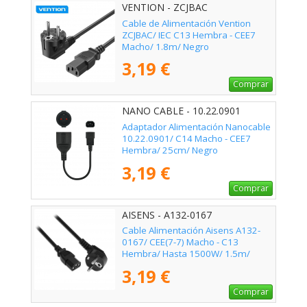
VENTION - ZCJBAC
Cable de Alimentación Vention
ZCJBAC/ IEC C13 Hembra - CEE7
Macho/ 1.8m/ Negro
3,19 €
Comprar
NANO CABLE - 10.22.0901
Adaptador Alimentación Nanocable
10.22.0901/ C14 Macho - CEE7
Hembra/ 25cm/ Negro
3,19 €
Comprar
AISENS - A132-0167
Cable Alimentación Aisens A132-
0167/ CEE(7-7) Macho - C13
Hembra/ Hasta 1500W/ 1.5m/
Negro
3,19 €
Comprar