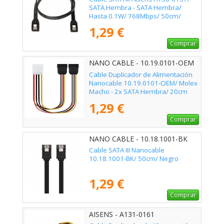
SATA Hembra - SATA Hembra/
Hasta 0.1W/ 768Mbps/ 50cm/
Negro
1,29 €
Comprar
NANO CABLE - 10.19.0101-OEM
Cable Duplicador de Alimentación
Nanocable 10.19.0101-OEM/ Molex
Macho - 2x SATA Hembra/ 20cm
1,29 €
Comprar
NANO CABLE - 10.18.1001-BK
Cable SATA III Nanocable
10.18.1001-BK/ 50cm/ Negro
1,29 €
Comprar
AISENS - A131-0161