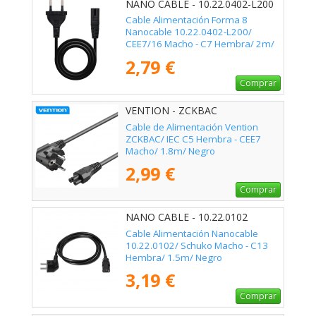
NANO CABLE - 10.22.0402-L200
Cable Alimentación Forma 8
Nanocable 10.22.0402-L200/
CEE7/16 Macho - C7 Hembra/ 2m/
Negro
2,79 €
Comprar
VENTION - ZCKBAC
Cable de Alimentación Vention
ZCKBAC/ IEC C5 Hembra - CEE7
Macho/ 1.8m/ Negro
2,99 €
Comprar
NANO CABLE - 10.22.0102
Cable Alimentación Nanocable
10.22.0102/ Schuko Macho - C13
Hembra/ 1.5m/ Negro
3,19 €
Comprar