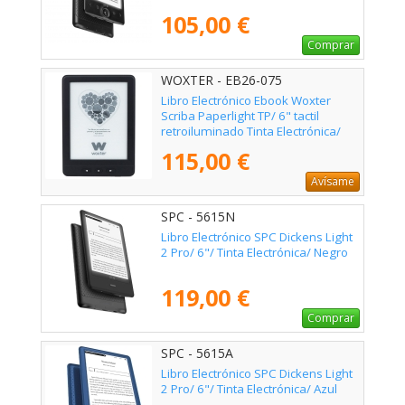
105,00 €
Comprar
WOXTER - EB26-075
Libro Electrónico Ebook Woxter
Scriba Paperlight TP/ 6" tactil
retroiluminado Tinta Electrónica/
Negro
115,00 €
Avísame
SPC - 5615N
Libro Electrónico SPC Dickens Light
2 Pro/ 6"/ Tinta Electrónica/ Negro
119,00 €
Comprar
SPC - 5615A
Libro Electrónico SPC Dickens Light
2 Pro/ 6"/ Tinta Electrónica/ Azul