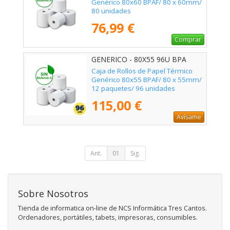
Genérico 80x60 BPAF/ 80 x 60mm/
80 unidades
76,99 €
Comprar
GENERICO - 80X55 96U BPA
Caja de Rollos de Papel Térmico
Genérico 80x55 BPAF/ 80 x 55mm/
12 paquetes/ 96 unidades
115,00 €
Avísame
Ant.
01
Sig.
Sobre Nosotros
Tienda de informatica on-line de NCS Informática Tres Cantos.
Ordenadores, portátiles, tabets, impresoras, consumibles.