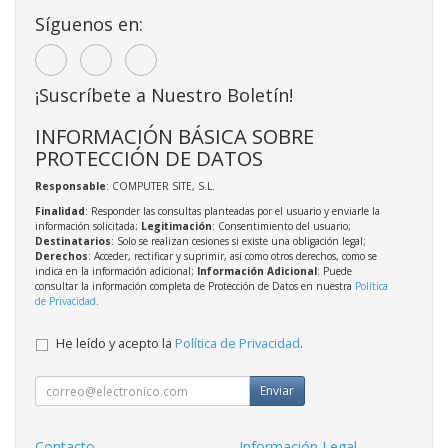
Síguenos en:
¡Suscríbete a Nuestro Boletín!
INFORMACIÓN BÁSICA SOBRE
PROTECCIÓN DE DATOS
Responsable
: COMPUTER SITE, S.L.
Finalidad
: Responder las consultas planteadas por el usuario y enviarle la
información solicitada;
Legitimación
: Consentimiento del usuario;
Destinatarios
: Solo se realizan cesiones si existe una obligación legal;
Derechos
: Acceder, rectificar y suprimir, así como otros derechos, como se
indica en la información adicional;
Información Adicional
: Puede
consultar la información completa de Protección de Datos en nuestra
Política
de Privacidad
.
He leído y acepto la
Política de Privacidad
.
Enviar
Contacto
Información Legal