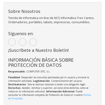
Sobre Nosotros
Tienda de informatica on-line de NCS Informática Tres Cantos.
Ordenadores, portátiles, tabets, impresoras, consumibles.
Síguenos en:
¡Suscríbete a Nuestro Boletín!
INFORMACIÓN BÁSICA SOBRE
PROTECCIÓN DE DATOS
Responsable
: COMPUTER SITE, S.L.
Finalidad
: Responder las consultas planteadas por el usuario y enviarle la
información solicitada;
Legitimación
: Consentimiento del usuario;
Destinatarios
: Solo se realizan cesiones si existe una obligación legal;
Derechos
: Acceder, rectificar y suprimir, así como otros derechos, como se
indica en la información adicional;
Información Adicional
: Puede
consultar la información completa de Protección de Datos en nuestra
Política
de Privacidad
.