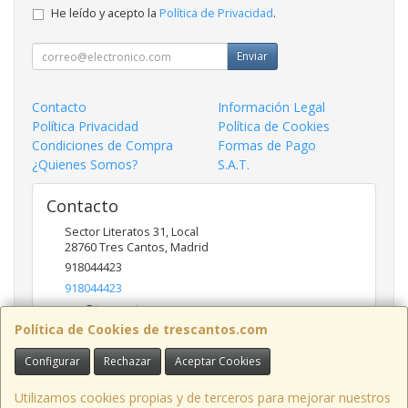
He leído y acepto la
Política de Privacidad
.
Enviar
Contacto
Información Legal
Política Privacidad
Política de Cookies
Condiciones de Compra
Formas de Pago
¿Quienes Somos?
S.A.T.
Contacto
Sector Literatos 31, Local
28760
Tres Cantos
,
Madrid
918044423
918044423
ncs@trescantos.com
Política de Cookies de trescantos.com
Configurar
Rechazar
Aceptar Cookies
Horario
Lunes a Viernes 9:30 a 14:00 - 15:30 a 19:00
Utilizamos cookies propias y de terceros para mejorar nuestros