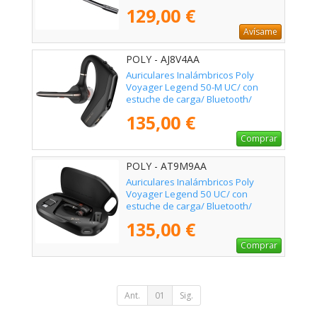
129,00 €
Avísame
POLY - AJ8V4AA
Auriculares Inalámbricos Poly
Voyager Legend 50-M UC/ con
estuche de carga/ Bluetooth/
Negros
135,00 €
Comprar
POLY - AT9M9AA
Auriculares Inalámbricos Poly
Voyager Legend 50 UC/ con
estuche de carga/ Bluetooth/
Negros
135,00 €
Comprar
Ant.
01
Sig.