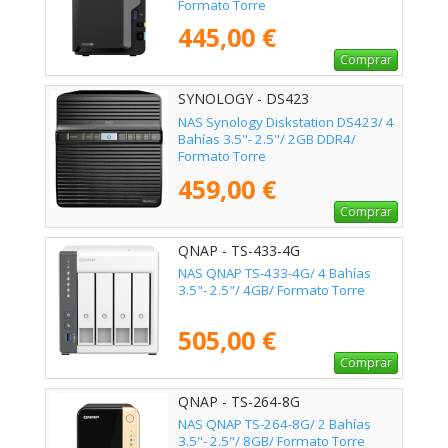
Formato Torre
445,00 €
Comprar
SYNOLOGY - DS423
NAS Synology Diskstation DS423/ 4
Bahías 3.5"- 2.5"/ 2GB DDR4/
Formato Torre
459,00 €
Comprar
QNAP - TS-433-4G
NAS QNAP TS-433-4G/ 4 Bahías
3.5"- 2.5"/ 4GB/ Formato Torre
505,00 €
Comprar
QNAP - TS-264-8G
NAS QNAP TS-264-8G/ 2 Bahías
3.5"- 2.5"/ 8GB/ Formato Torre