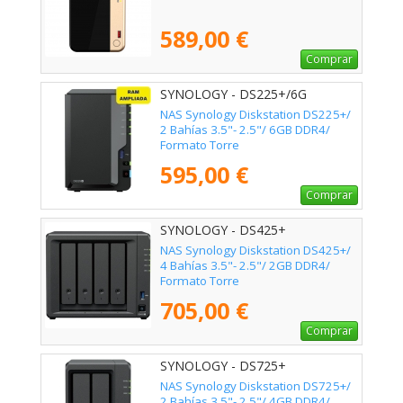
589,00 €
Comprar
SYNOLOGY - DS225+/6G
NAS Synology Diskstation DS225+/
2 Bahías 3.5"- 2.5"/ 6GB DDR4/
Formato Torre
595,00 €
Comprar
SYNOLOGY - DS425+
NAS Synology Diskstation DS425+/
4 Bahías 3.5"- 2.5"/ 2GB DDR4/
Formato Torre
705,00 €
Comprar
SYNOLOGY - DS725+
NAS Synology Diskstation DS725+/
2 Bahías 3.5"- 2.5"/ 4GB DDR4/