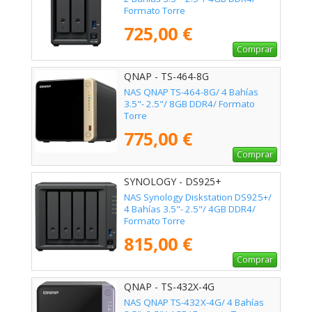
Formato Torre
725,00 €
Comprar
QNAP - TS-464-8G
NAS QNAP TS-464-8G/ 4 Bahías
3.5"- 2.5"/ 8GB DDR4/ Formato
Torre
775,00 €
Comprar
SYNOLOGY - DS925+
NAS Synology Diskstation DS925+/
4 Bahías 3.5"- 2.5"/ 4GB DDR4/
Formato Torre
815,00 €
Comprar
QNAP - TS-432X-4G
NAS QNAP TS-432X-4G/ 4 Bahías