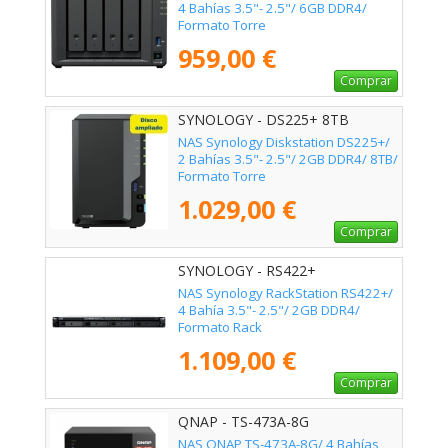
4 Bahías 3.5"- 2.5"/ 6GB DDR4/
Formato Torre
959,00 €
Comprar
SYNOLOGY - DS225+ 8TB
NAS Synology Diskstation DS225+/
2 Bahías 3.5"- 2.5"/ 2GB DDR4/ 8TB/
Formato Torre
1.029,00 €
Comprar
SYNOLOGY - RS422+
NAS Synology RackStation RS422+/
4 Bahía 3.5"- 2.5"/ 2GB DDR4/
Formato Rack
1.109,00 €
Comprar
QNAP - TS-473A-8G
NAS QNAP TS-473A-8G/ 4 Bahías