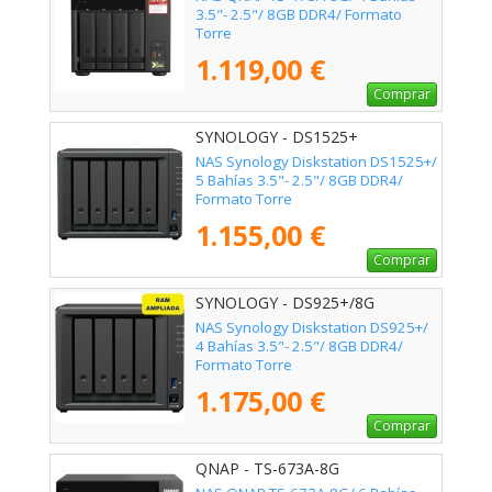
3.5"- 2.5"/ 8GB DDR4/ Formato
Torre
1.119,00 €
Comprar
SYNOLOGY - DS1525+
NAS Synology Diskstation DS1525+/
5 Bahías 3.5"- 2.5"/ 8GB DDR4/
Formato Torre
1.155,00 €
Comprar
SYNOLOGY - DS925+/8G
NAS Synology Diskstation DS925+/
4 Bahías 3.5"- 2.5"/ 8GB DDR4/
Formato Torre
1.175,00 €
Comprar
QNAP - TS-673A-8G