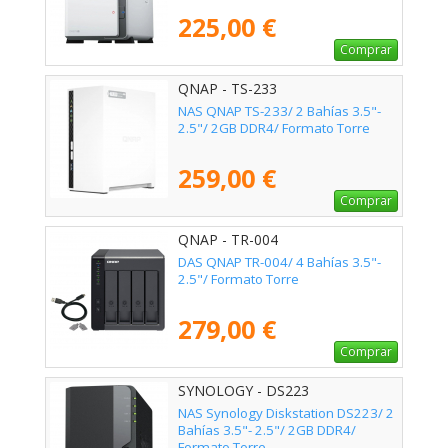
225,00 €
Comprar
QNAP - TS-233
NAS QNAP TS-233/ 2 Bahías 3.5"-
2.5"/ 2GB DDR4/ Formato Torre
259,00 €
Comprar
QNAP - TR-004
DAS QNAP TR-004/ 4 Bahías 3.5"-
2.5"/ Formato Torre
279,00 €
Comprar
SYNOLOGY - DS223
NAS Synology Diskstation DS223/ 2
Bahías 3.5"- 2.5"/ 2GB DDR4/
Formato Torre