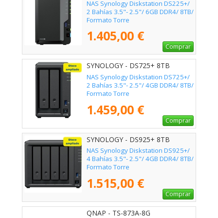
NAS Synology Diskstation DS225+/
2 Bahías 3.5"- 2.5"/ 6GB DDR4/ 8TB/
Formato Torre
1.405,00 €
Comprar
SYNOLOGY - DS725+ 8TB
NAS Synology Diskstation DS725+/
2 Bahías 3.5"- 2.5"/ 4GB DDR4/ 8TB/
Formato Torre
1.459,00 €
Comprar
SYNOLOGY - DS925+ 8TB
NAS Synology Diskstation DS925+/
4 Bahías 3.5"- 2.5"/ 4GB DDR4/ 8TB/
Formato Torre
1.515,00 €
Comprar
QNAP - TS-873A-8G