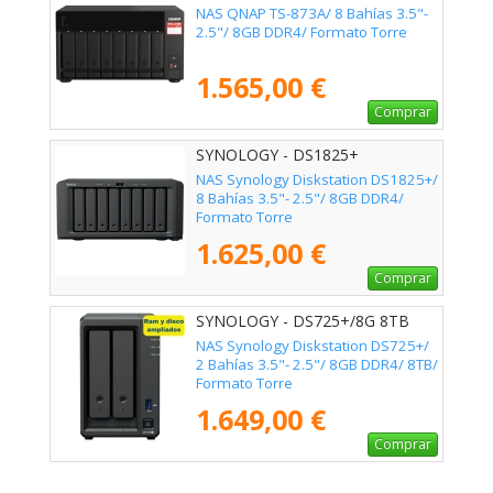
NAS QNAP TS-873A/ 8 Bahías 3.5"-
2.5"/ 8GB DDR4/ Formato Torre
1.565,00 €
Comprar
SYNOLOGY - DS1825+
NAS Synology Diskstation DS1825+/
8 Bahías 3.5"- 2.5"/ 8GB DDR4/
Formato Torre
1.625,00 €
Comprar
SYNOLOGY - DS725+/8G 8TB
NAS Synology Diskstation DS725+/
2 Bahías 3.5"- 2.5"/ 8GB DDR4/ 8TB/
Formato Torre
1.649,00 €
Comprar