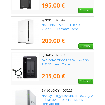
195,00 €
Comprar
QNAP - TS-133
NAS QNAP TS-133/ 1 Bahía 3.5"-
2.5"/ 2GB/ Formato Torre
209,00 €
Comprar
QNAP - TR-002
DAS QNAP TR-002/ 2 Bahías 3.5"-
2.5"/ Formato Torre
215,00 €
Comprar
SYNOLOGY - DS223J
NAS Synology Diskstation DS223J/ 2
Bahías 3.5"- 2.5"/ 1GB DDR4/
Formato Torre