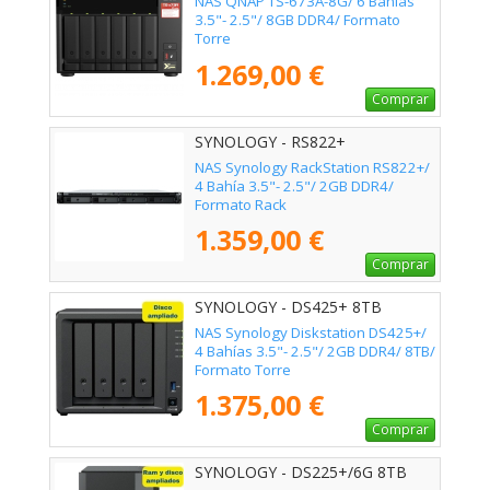
NAS QNAP TS-673A-8G/ 6 Bahías
3.5"- 2.5"/ 8GB DDR4/ Formato
Torre
1.269,00 €
Comprar
SYNOLOGY - RS822+
NAS Synology RackStation RS822+/
4 Bahía 3.5"- 2.5"/ 2GB DDR4/
Formato Rack
1.359,00 €
Comprar
SYNOLOGY - DS425+ 8TB
NAS Synology Diskstation DS425+/
4 Bahías 3.5"- 2.5"/ 2GB DDR4/ 8TB/
Formato Torre
1.375,00 €
Comprar
SYNOLOGY - DS225+/6G 8TB