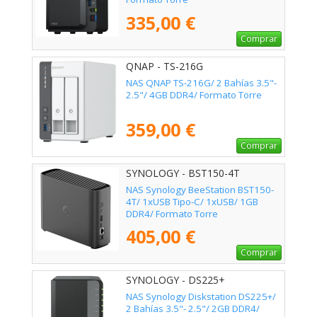
335,00 €
Comprar
QNAP - TS-216G
NAS QNAP TS-216G/ 2 Bahías 3.5"-
2.5"/ 4GB DDR4/ Formato Torre
359,00 €
Comprar
SYNOLOGY - BST150-4T
NAS Synology BeeStation BST150-
4T/ 1xUSB Tipo-C/ 1xUSB/ 1GB
DDR4/ Formato Torre
405,00 €
Comprar
SYNOLOGY - DS225+
NAS Synology Diskstation DS225+/
2 Bahías 3.5"- 2.5"/ 2GB DDR4/