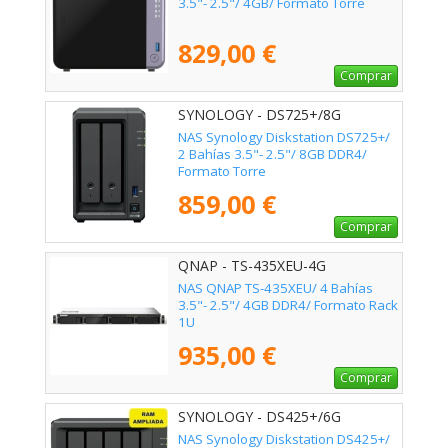
3.5"- 2.5"/ 4GB/ Formato Torre
829,00 €
Comprar
SYNOLOGY - DS725+/8G
NAS Synology Diskstation DS725+/
2 Bahías 3.5"- 2.5"/ 8GB DDR4/
Formato Torre
859,00 €
Comprar
QNAP - TS-435XEU-4G
NAS QNAP TS-435XEU/ 4 Bahías
3.5"- 2.5"/ 4GB DDR4/ Formato Rack
1U
935,00 €
Comprar
SYNOLOGY - DS425+/6G
NAS Synology Diskstation DS425+/