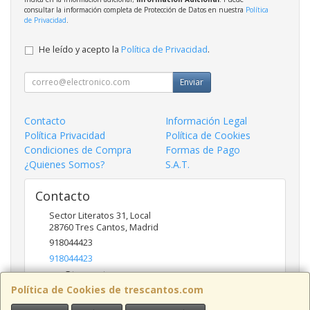
consultar la información completa de Protección de Datos en nuestra
Política
de Privacidad
.
He leído y acepto la
Política de Privacidad
.
Enviar
Contacto
Información Legal
Política Privacidad
Política de Cookies
Condiciones de Compra
Formas de Pago
¿Quienes Somos?
S.A.T.
Contacto
Sector Literatos 31, Local
28760
Tres Cantos
,
Madrid
918044423
918044423
ncs@trescantos.com
Política de Cookies de trescantos.com