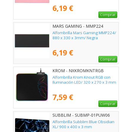
6,19 €
Comprar
MARS GAMING - MMP224
Alfombrilla Mars Gaming MMP224/
880 x 330 x 3mm/ Negra
6,19 €
Comprar
KROM - NXKROMKNTRGB
Alfombrilla Krom Knout RGB con
Iluminación LED/ 320 x 270 x 3 mm
7,59 €
Comprar
SUBBLIM - SUBMP-01PUW06
Alfombrilla Subblim Blue Obsidian
XL/ 900 x 400 x 3 mm