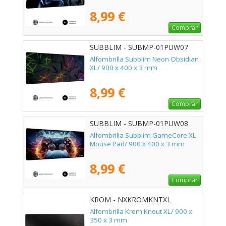
8,99 €
Comprar
SUBBLIM - SUBMP-01PUW07
Alfombrilla Subblim Neon Obsidian
XL/ 900 x 400 x 3 mm
8,99 €
Comprar
SUBBLIM - SUBMP-01PUW08
Alfombrilla Subblim GameCore XL
Mouse Pad/ 900 x 400 x 3 mm
8,99 €
Comprar
KROM - NXKROMKNTXL
Alfombrilla Krom Knout XL/ 900 x
350 x 3 mm