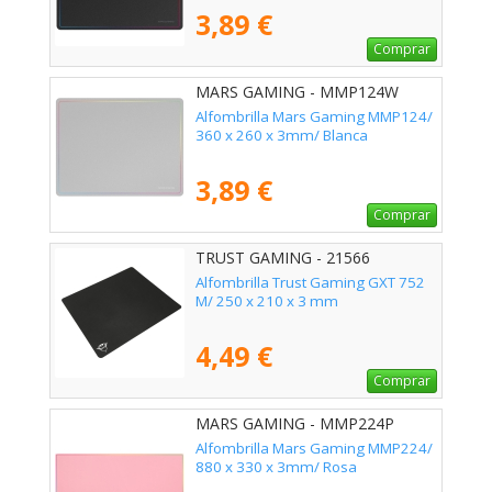
3,89 €
Comprar
MARS GAMING - MMP124W
Alfombrilla Mars Gaming MMP124/
360 x 260 x 3mm/ Blanca
3,89 €
Comprar
TRUST GAMING - 21566
Alfombrilla Trust Gaming GXT 752
M/ 250 x 210 x 3 mm
4,49 €
Comprar
MARS GAMING - MMP224P
Alfombrilla Mars Gaming MMP224/
880 x 330 x 3mm/ Rosa