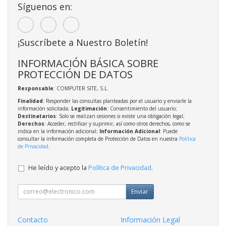
Síguenos en:
¡Suscríbete a Nuestro Boletín!
INFORMACIÓN BÁSICA SOBRE
PROTECCIÓN DE DATOS
Responsable
: COMPUTER SITE, S.L.
Finalidad
: Responder las consultas planteadas por el usuario y enviarle la
información solicitada;
Legitimación
: Consentimiento del usuario;
Destinatarios
: Solo se realizan cesiones si existe una obligación legal;
Derechos
: Acceder, rectificar y suprimir, así como otros derechos, como se
indica en la información adicional;
Información Adicional
: Puede
consultar la información completa de Protección de Datos en nuestra
Política
de Privacidad
.
He leído y acepto la
Política de Privacidad
.
Enviar
Contacto
Información Legal