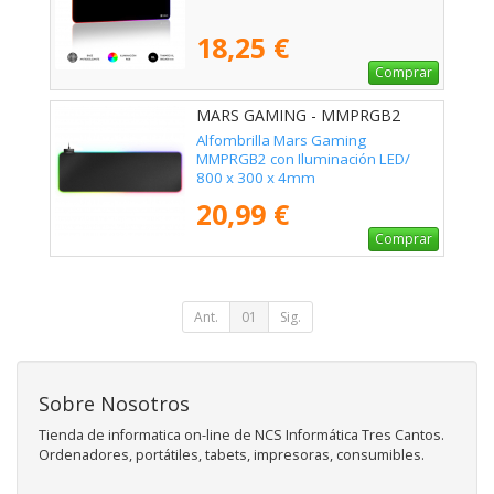
18,25 €
Comprar
MARS GAMING - MMPRGB2
Alfombrilla Mars Gaming
MMPRGB2 con Iluminación LED/
800 x 300 x 4mm
20,99 €
Comprar
Ant.
01
Sig.
Sobre Nosotros
Tienda de informatica on-line de NCS Informática Tres Cantos.
Ordenadores, portátiles, tabets, impresoras, consumibles.