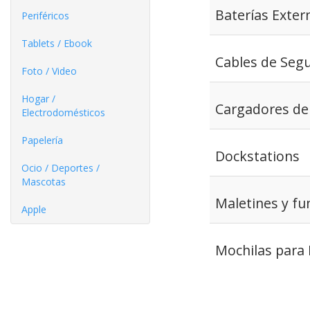
Baterías Exter
Periféricos
Tablets / Ebook
Cables de Seg
Foto / Video
Hogar /
Cargadores de 
Electrodomésticos
Papelería
Dockstations
Ocio / Deportes /
Mascotas
Maletines y fu
Apple
Mochilas para 