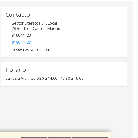
Contacto
Sector Literatos 31, Local
28760
Tres Cantos
,
Madrid
918044423
918044423
ncs@trescantos.com
Horario
Lunes a Viernes 9:30 a 14:00 - 15:30 a 19:00