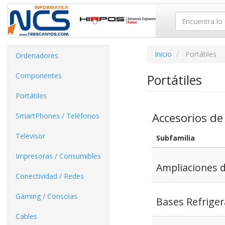
Inicio
Portátiles
Ordenadores
Componentes
Portátiles
Portátiles
Accesorios de 
SmartPhones / Teléfonos
Televisor
Subfamilia
Impresoras / Consumibles
Ampliaciones d
Conectividad / Redes
Gaming / Consolas
Bases Refrige
Cables