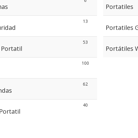
6
nas
Portatiles
13
uridad
Portatiles
53
Portatil
Portátiles
100
62
ndas
40
Portatil