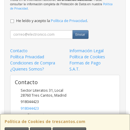
consultar la información completa de Protección de Datos en nuestra
Política
de Privacidad
.
He leído y acepto la
Política de Privacidad
.
Enviar
Contacto
Información Legal
Política Privacidad
Política de Cookies
Condiciones de Compra
Formas de Pago
¿Quienes Somos?
S.A.T.
Contacto
Sector Literatos 31, Local
28760
Tres Cantos
,
Madrid
918044423
918044423
ncs@trescantos.com
Política de Cookies de trescantos.com