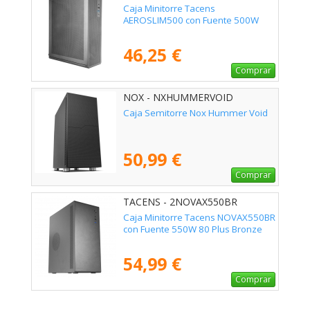
Caja Minitorre Tacens
AEROSLIM500 con Fuente 500W
46,25 €
Comprar
NOX - NXHUMMERVOID
Caja Semitorre Nox Hummer Void
50,99 €
Comprar
TACENS - 2NOVAX550BR
Caja Minitorre Tacens NOVAX550BR
con Fuente 550W 80 Plus Bronze
54,99 €
Comprar