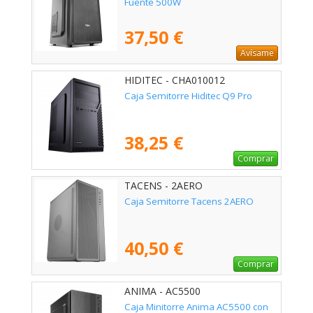
Fuente 500W
37,50 €
Avísame
HIDITEC - CHA010012
Caja Semitorre Hiditec Q9 Pro
38,25 €
Comprar
TACENS - 2AERO
Caja Semitorre Tacens 2AERO
40,50 €
Comprar
ANIMA - AC5500
Caja Minitorre Anima AC5500 con