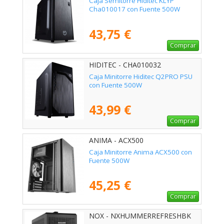
Caja Semitorre Hiditec KLYP
Cha010017 con Fuente 500W
43,75 €
Comprar
HIDITEC - CHA010032
Caja Minitorre Hiditec Q2PRO PSU
con Fuente 500W
43,99 €
Comprar
ANIMA - ACX500
Caja Minitorre Anima ACX500 con
Fuente 500W
45,25 €
Comprar
NOX - NXHUMMERREFRESHBK