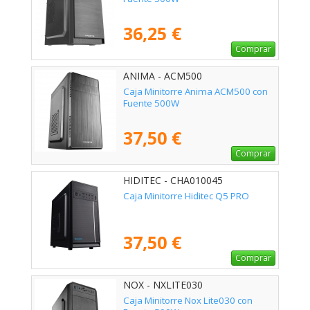
36,25 €
Comprar
ANIMA - ACM500
Caja Minitorre Anima ACM500 con
Fuente 500W
37,50 €
Comprar
HIDITEC - CHA010045
Caja Minitorre Hiditec Q5 PRO
37,50 €
Comprar
NOX - NXLITE030
Caja Minitorre Nox Lite030 con