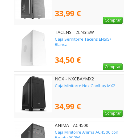
33,99 €
Comprar
TACENS - 2ENSISW
Caja Semitorre Tacens ENSIS/
Blanca
34,50 €
Comprar
NOX - NXCBAYMX2
Caja Minitorre Nox Coolbay MX2
34,99 €
Comprar
ANIMA - AC4500
Caja Minitorre Anima AC4500 con
Fuente 500W