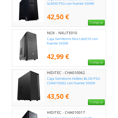
SLM30 PSU con Fuente 500W
42,50 €
Comprar
NOX - NXLITE010
Caja Semitorre Nox Lite010 con
Fuente 500W
42,99 €
Comprar
HIDITEC - CHA010062
Caja Semitorre Hiditec BLOK PSU
CHA010062 con Fuente 500W
43,50 €
Comprar
HIDITEC - CHA010017