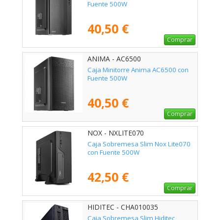
Fuente 500W
40,50 €
Comprar
ANIMA - AC6500
Caja Minitorre Anima AC6500 con
Fuente 500W
40,50 €
Comprar
NOX - NXLITE070
Caja Sobremesa Slim Nox Lite070
con Fuente 500W
42,50 €
Comprar
HIDITEC - CHA010035
Caja Sobremesa Slim Hiditec