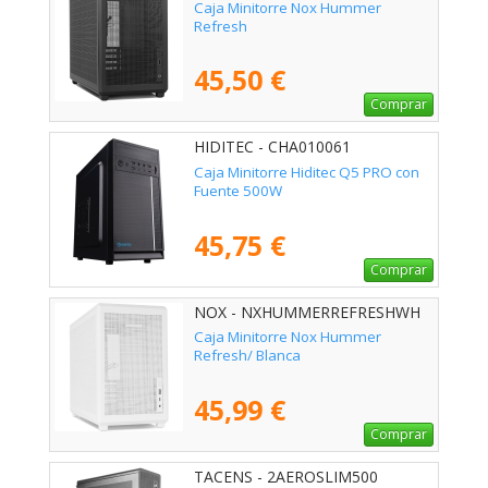
Caja Minitorre Nox Hummer
Refresh
45,50 €
Comprar
HIDITEC - CHA010061
Caja Minitorre Hiditec Q5 PRO con
Fuente 500W
45,75 €
Comprar
NOX - NXHUMMERREFRESHWH
Caja Minitorre Nox Hummer
Refresh/ Blanca
45,99 €
Comprar
TACENS - 2AEROSLIM500