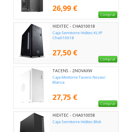
26,99 €
Comprar
HIDITEC - CHA010018
Caja Semitorre Hiditec KLYP
Cha010018
27,50 €
Comprar
TACENS - 2NOVAXW
Caja Minitorre Tacens Novax/
Blanca
27,75 €
Comprar
HIDITEC - CHA010058
Caja Semitorre Hiditec Blok