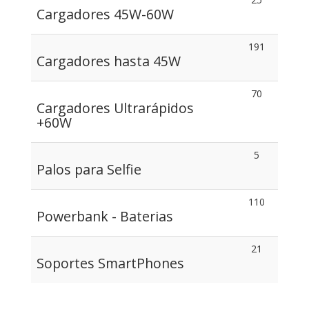
Cargadores 45W-60W
191
Cargadores hasta 45W
70
Cargadores Ultrarápidos
+60W
5
Palos para Selfie
110
Powerbank - Baterias
21
Soportes SmartPhones