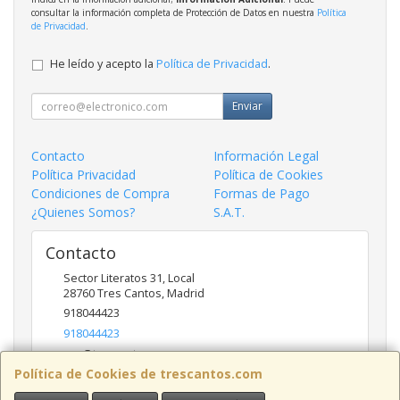
consultar la información completa de Protección de Datos en nuestra
Política
de Privacidad
.
He leído y acepto la
Política de Privacidad
.
Enviar
Contacto
Información Legal
Política Privacidad
Política de Cookies
Condiciones de Compra
Formas de Pago
¿Quienes Somos?
S.A.T.
Contacto
Sector Literatos 31, Local
28760
Tres Cantos
,
Madrid
918044423
918044423
ncs@trescantos.com
Política de Cookies de trescantos.com