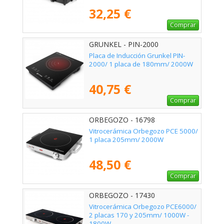
32,25 €
Comprar
GRUNKEL - PIN-2000
Placa de Inducción Grunkel PIN-
2000/ 1 placa de 180mm/ 2000W
40,75 €
Comprar
ORBEGOZO - 16798
Vitrocerámica Orbegozo PCE 5000/
1 placa 205mm/ 2000W
48,50 €
Comprar
ORBEGOZO - 17430
Vitrocerámica Orbegozo PCE6000/
2 placas 170 y 205mm/ 1000W -
1800W