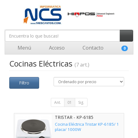
Menú
Acceso
Contacto
0
Cocinas Eléctricas
(7 art.)
Filtro
Ant.
01
Sig.
TRISTAR - KP-6185
Cocina Eléctrica Tristar KP-6185/ 1
placa/ 1000W