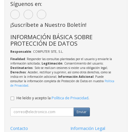
Síguenos en:
¡Suscríbete a Nuestro Boletín!
INFORMACIÓN BÁSICA SOBRE
PROTECCIÓN DE DATOS
Responsable
: COMPUTER SITE, S.L.
Finalidad
: Responder las consultas planteadas por el usuario y enviarle la
información solicitada;
Legitimación
: Consentimiento del usuario;
Destinatarios
: Solo se realizan cesiones si existe una obligación legal;
Derechos
: Acceder, rectificar y suprimir, así como otros derechos, como se
indica en la información adicional;
Información Adicional
: Puede
consultar la información completa de Protección de Datos en nuestra
Política
de Privacidad
.
He leído y acepto la
Política de Privacidad
.
Enviar
Contacto
Información Legal