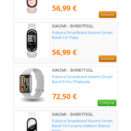
56,99 €
Avísame
XIAOMI - BHR07PSGL
Pulsera Smartband Xiaomi Smart
Band 10/ Plata
56,99 €
Avísame
XIAOMI - BHR8715GL
Pulsera Smartband Xiaomi Smart
Band 9 Pro/ Plateada
72,50 €
Comprar
XIAOMI - BHR07Y5GL
Pulsera Smartband Xiaomi Smart
Band 10 Ceramic Edition/ Blanco
Perla