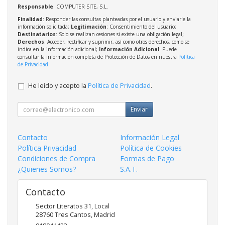
Responsable
: COMPUTER SITE, S.L.
Finalidad
: Responder las consultas planteadas por el usuario y enviarle la
información solicitada;
Legitimación
: Consentimiento del usuario;
Destinatarios
: Solo se realizan cesiones si existe una obligación legal;
Derechos
: Acceder, rectificar y suprimir, así como otros derechos, como se
indica en la información adicional;
Información Adicional
: Puede
consultar la información completa de Protección de Datos en nuestra
Política
de Privacidad
.
He leído y acepto la
Política de Privacidad
.
Enviar
Contacto
Información Legal
Política Privacidad
Política de Cookies
Condiciones de Compra
Formas de Pago
¿Quienes Somos?
S.A.T.
Contacto
Sector Literatos 31, Local
28760
Tres Cantos
,
Madrid