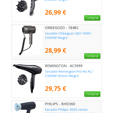
26,99 €
Comprar
ORBEGOZO - 18482
Secador Orbegozo SEH 1890/
2000W/ Negro
28,99 €
Comprar
REMINGTON - AC5999
Secador Remington Pro-Air AC/
2300W/ Iónico/ Negro
29,75 €
Comprar
PHILIPS - BHD360
Secador Philips 3000 series