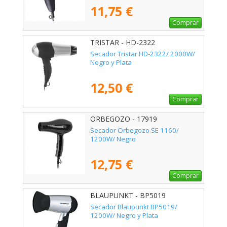
11,75 €
Comprar
TRISTAR - HD-2322
Secador Tristar HD-2322/ 2000W/
Negro y Plata
12,50 €
Comprar
ORBEGOZO - 17919
Secador Orbegozo SE 1160/
1200W/ Negro
12,75 €
Comprar
BLAUPUNKT - BP5019
Secador Blaupunkt BP5019/
1200W/ Negro y Plata