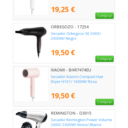
19,25 €
Comprar
ORBEGOZO - 17254
Secador Orbegozo SE 2065/
2000W/ Negro
19,50 €
Comprar
XIAOMI - BHR7474EU
Secador Xiaomi Compact Hair
Dryer H101/ 1600W/ Rosa
19,50 €
Comprar
REMINGTON - D3015
Secador Remington Power Volume
2000/ 2000W/ Iónico/ Blanco