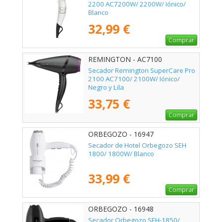
2200 AC7200W/ 2200W/ Iónico/
Blanco
32,99 €
Comprar
REMINGTON - AC7100
Secador Remington SuperCare Pro
2100 AC7100/ 2100W/ Iónico/
Negro y Lila
33,75 €
Comprar
ORBEGOZO - 16947
Secador de Hotel Orbegozo SEH
1800/ 1800W/ Blanco
33,99 €
Comprar
ORBEGOZO - 16948
Secador Orbegozo SEH-1850/