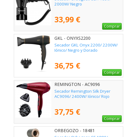
2000W/ Negro
33,99 €
Comprar
GKL - ONYXS2200
Secador GKL Onyx 2200/ 2200W/
Iónico/ Negro y Dorado
36,75 €
Comprar
REMINGTON - AC9096
Secador Remington Silk Dryer
AC9096/ 2400W/ Iónico/ Rojo
37,75 €
Comprar
ORBEGOZO - 18481