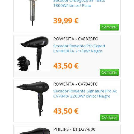
Secador Orbegozo SE 1880/
1800W/ Iónico/ Plata
39,99 €
Comprar
ROWENTA - CV8820FO
Secador Rowenta Pro Expert
CV8820FO/ 2100W/ Negro
43,50 €
Comprar
ROWENTA - CV7840F0
Secador Rowenta Signature Pro AC
CV7840/ 2200W/ Iónico/ Negro
43,50 €
Comprar
PHILIPS - BHD274/00