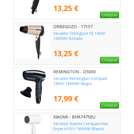
13,25 €
Comprar
ORBEGOZO - 17157
Secador Orbegozo SE 1600/
1600W/ Dorado
13,25 €
Comprar
REMINGTON - D5000
Secador Remington Compact
1800/ 1800W/ Negro
17,99 €
Comprar
XIAOMI - BHR7475EU
Secador Xiaomi Compact Hair
Dryer H101/ 1600W/ Blanco