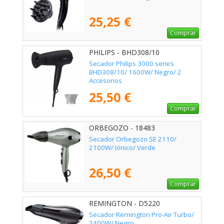
25,25 €
Comprar
PHILIPS - BHD308/10
Secador Philips 3000 series
BHD308/10/ 1600W/ Negro/ 2
Accesorios
25,50 €
Comprar
ORBEGOZO - 18483
Secador Orbegozo SE 2110/
2100W/ Iónico/ Verde
26,50 €
Comprar
REMINGTON - D5220
Secador Remington Pro-Air Turbo/
2400W/ Negro