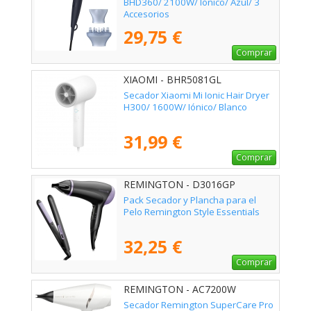
BHD360/ 2100W/ Iónico/ Azul/ 3
Accesorios
29,75 €
Comprar
XIAOMI - BHR5081GL
Secador Xiaomi Mi Ionic Hair Dryer
H300/ 1600W/ Iónico/ Blanco
31,99 €
Comprar
REMINGTON - D3016GP
Pack Secador y Plancha para el
Pelo Remington Style Essentials
32,25 €
Comprar
REMINGTON - AC7200W
Secador Remington SuperCare Pro