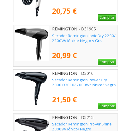
20,75 €
Comprar
REMINGTON - D3190S
Secador Remington Ionic Dry 2200/
2200W/ Iónico/ Negro y Gris
20,99 €
Comprar
REMINGTON - D3010
Secador Remington Power Dry
2000 D3010/ 2000W/ Iónico/ Negro
21,50 €
Comprar
REMINGTON - D5215
Secador Remington Pro-Air Shine
2300W/ Iónico/ Negro