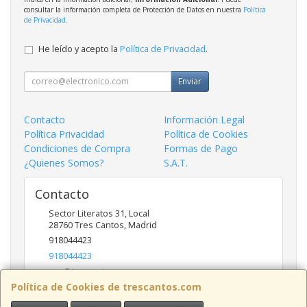
consultar la información completa de Protección de Datos en nuestra
Política
de Privacidad
.
He leído y acepto la
Política de Privacidad
.
Enviar
Contacto
Información Legal
Política Privacidad
Política de Cookies
Condiciones de Compra
Formas de Pago
¿Quienes Somos?
S.A.T.
Contacto
Sector Literatos 31, Local
28760
Tres Cantos
,
Madrid
918044423
918044423
ncs@trescantos.com
Política de Cookies de trescantos.com