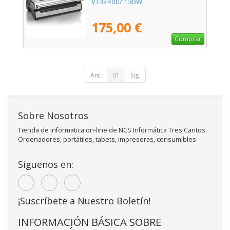
VT32400/ 130W
175,00 €
Comprar
Ant.
01
Sig.
Sobre Nosotros
Tienda de informatica on-line de NCS Informática Tres Cantos.
Ordenadores, portátiles, tabets, impresoras, consumibles.
Síguenos en:
¡Suscríbete a Nuestro Boletín!
INFORMACIÓN BÁSICA SOBRE