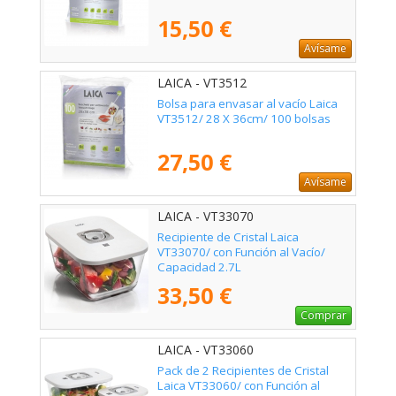
15,50 €
Avísame
LAICA - VT3512
Bolsa para envasar al vacío Laica
VT3512/ 28 X 36cm/ 100 bolsas
27,50 €
Avísame
LAICA - VT33070
Recipiente de Cristal Laica
VT33070/ con Función al Vacío/
Capacidad 2.7L
33,50 €
Comprar
LAICA - VT33060
Pack de 2 Recipientes de Cristal
Laica VT33060/ con Función al