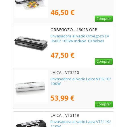
46,50 €
Comprar
ORBEGOZO - 18093 ORB
Envasadora al vacío Orbegozo EV
3600/ 100W/ incluye 10 bolsas
47,50 €
Comprar
LAICA - VT3210
Envasadora al vacío Laica VT3210/
100W
53,99 €
Comprar
LAICA - VT3119
Envasadora al vacío Laica VT3119/
110W