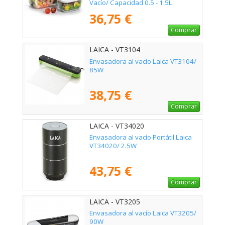
Vacío/ Capacidad 0.5 - 1.5L
36,75 €
Comprar
LAICA - VT3104
Envasadora al vacío Laica VT3104/
85W
38,75 €
Comprar
LAICA - VT34020
Envasadora al vacío Portátil Laica
VT34020/ 2.5W
43,75 €
Comprar
LAICA - VT3205
Envasadora al vacío Laica VT3205/
90W