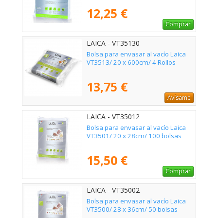
12,25 €
Comprar
LAICA - VT35130
Bolsa para envasar al vacío Laica
VT3513/ 20 x 600cm/ 4 Rollos
13,75 €
Avísame
LAICA - VT35012
Bolsa para envasar al vacío Laica
VT3501/ 20 x 28cm/ 100 bolsas
15,50 €
Comprar
LAICA - VT35002
Bolsa para envasar al vacío Laica
VT3500/ 28 x 36cm/ 50 bolsas