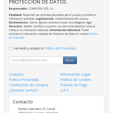
PROTECCIÓN DE DATOS
Responsable
: COMPUTER SITE, S.L.
Finalidad
: Responder las consultas planteadas por el usuario y enviarle la
información solicitada;
Legitimación
: Consentimiento del usuario;
Destinatarios
: Solo se realizan cesiones si existe una obligación legal;
Derechos
: Acceder, rectificar y suprimir, así como otros derechos, como se
indica en la información adicional;
Información Adicional
: Puede
consultar la información completa de Protección de Datos en nuestra
Política
de Privacidad
.
He leído y acepto la
Política de Privacidad
.
Enviar
Contacto
Información Legal
Política Privacidad
Política de Cookies
Condiciones de Compra
Formas de Pago
¿Quienes Somos?
S.A.T.
Contacto
Sector Literatos 31, Local