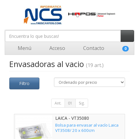
Menú
Acceso
Contacto
0
Envasadoras al vacio
(19 art.)
Filtro
Ant.
01
Sig.
LAICA - VT35080
Bolsa para envasar al vacío Laica
VT3508/ 20 x 600cm