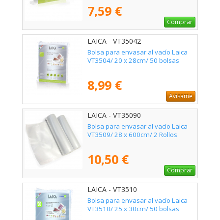
7,59 €
Comprar
LAICA - VT35042
Bolsa para envasar al vacío Laica
VT3504/ 20 x 28cm/ 50 bolsas
8,99 €
Avísame
LAICA - VT35090
Bolsa para envasar al vacío Laica
VT3509/ 28 x 600cm/ 2 Rollos
10,50 €
Comprar
LAICA - VT3510
Bolsa para envasar al vacío Laica
VT3510/ 25 x 30cm/ 50 bolsas