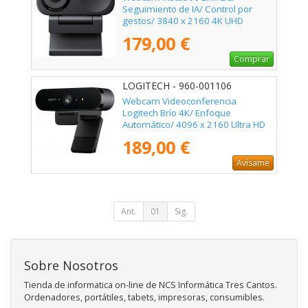
Seguimiento de IA/ Control por
gestos/ 3840 x 2160 4K UHD
179,00 €
Comprar
LOGITECH - 960-001106
Webcam Videoconferencia
Logitech Brío 4K/ Enfoque
Automático/ 4096 x 2160 Ultra HD
189,00 €
Avísame
Ant.
01
Sig.
Sobre Nosotros
Tienda de informatica on-line de NCS Informática Tres Cantos.
Ordenadores, portátiles, tabets, impresoras, consumibles.