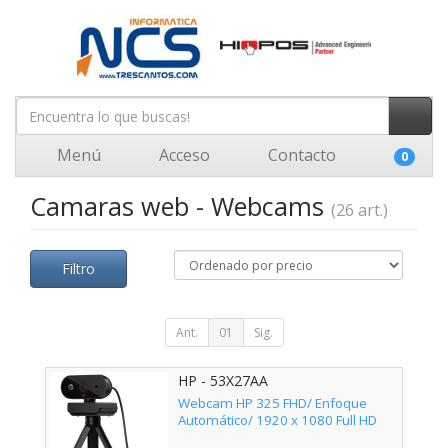
Menú
Acceso
Contacto
0
Camaras web - Webcams
(26 art.)
Filtro
Ant.
01
Sig.
HP - 53X27AA
Webcam HP 325 FHD/ Enfoque
Automático/ 1920 x 1080 Full HD