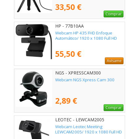
33,50 €
Comprar
HP - 77B10AA
Webcam HP 435 FHD Enfoque
Automático/ 1920 x 1080 Full HD
55,50 €
Avísame
NGS - XPRESSCAM300
Webcam NGS Xpress Cam 300
2,89 €
Comprar
LEOTEC - LEWCAM2005
Webcam Leotec Meeting
LEWCAM2005/ 1920 x 1080 Full HD