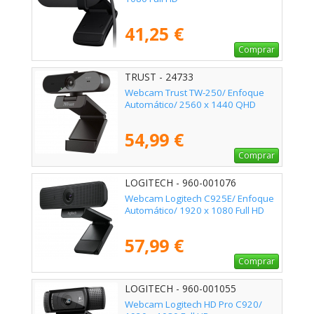
41,25 €
Comprar
TRUST - 24733
Webcam Trust TW-250/ Enfoque
Automático/ 2560 x 1440 QHD
54,99 €
Comprar
LOGITECH - 960-001076
Webcam Logitech C925E/ Enfoque
Automático/ 1920 x 1080 Full HD
57,99 €
Comprar
LOGITECH - 960-001055
Webcam Logitech HD Pro C920/