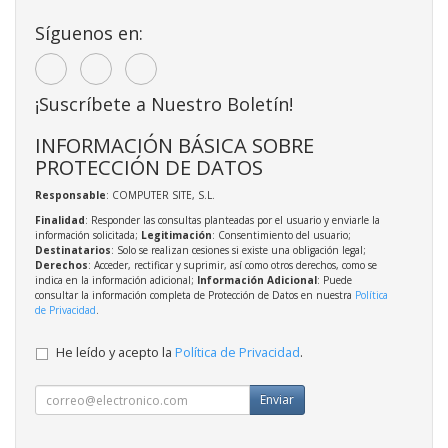
Síguenos en:
¡Suscríbete a Nuestro Boletín!
INFORMACIÓN BÁSICA SOBRE
PROTECCIÓN DE DATOS
Responsable
: COMPUTER SITE, S.L.
Finalidad
: Responder las consultas planteadas por el usuario y enviarle la
información solicitada;
Legitimación
: Consentimiento del usuario;
Destinatarios
: Solo se realizan cesiones si existe una obligación legal;
Derechos
: Acceder, rectificar y suprimir, así como otros derechos, como se
indica en la información adicional;
Información Adicional
: Puede
consultar la información completa de Protección de Datos en nuestra
Política
de Privacidad
.
He leído y acepto la
Política de Privacidad
.
Enviar