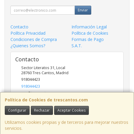
Enviar
Contacto
Información Legal
Política Privacidad
Política de Cookies
Condiciones de Compra
Formas de Pago
¿Quienes Somos?
S.A.T.
Contacto
Sector Literatos 31, Local
28760
Tres Cantos
,
Madrid
918044423
918044423
ncs@trescantos.com
Política de Cookies de trescantos.com
Configurar
Rechazar
Aceptar Cookies
Horario
Lunes a Viernes 9:30 a 14:00 - 15:30 a 19:00
Utilizamos cookies propias y de terceros para mejorar nuestros
servicios.