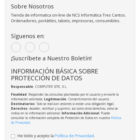
Sobre Nosotros
Tienda de informatica on-line de NCS Informática Tres Cantos.
Ordenadores, portátiles, tabets, impresoras, consumibles.
Síguenos en:
¡Suscríbete a Nuestro Boletín!
INFORMACIÓN BÁSICA SOBRE
PROTECCIÓN DE DATOS
Responsable
: COMPUTER SITE, S.L.
Finalidad
: Responder las consultas planteadas por el usuario y enviarle la
información solicitada;
Legitimación
: Consentimiento del usuario;
Destinatarios
: Solo se realizan cesiones si existe una obligación legal;
Derechos
: Acceder, rectificar y suprimir, así como otros derechos, como se
indica en la información adicional;
Información Adicional
: Puede
consultar la información completa de Protección de Datos en nuestra
Política
de Privacidad
.
He leído y acepto la
Política de Privacidad
.