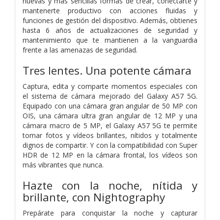
nuevas y más sencillas formas de crear, conectarte y
mantenerte productivo con acciones fluidas y
funciones de gestión del dispositivo. Además, obtienes
hasta 6 años de actualizaciones de seguridad y
mantenimiento que te mantienen a la vanguardia
frente a las amenazas de seguridad.
Tres lentes. Una potente cámara
Captura, edita y comparte momentos especiales con
el sistema de cámara mejorado del Galaxy A57 5G.
Equipado con una cámara gran angular de 50 MP con
OIS, una cámara ultra gran angular de 12 MP y una
cámara macro de 5 MP, el Galaxy A57 5G te permite
tomar fotos y vídeos brillantes, nítidos y totalmente
dignos de compartir. Y con la compatibilidad con Super
HDR de 12 MP en la cámara frontal, los vídeos son
más vibrantes que nunca.
Hazte con la noche, nítida y
brillante, con Nightography
Prepárate para conquistar la noche y capturar