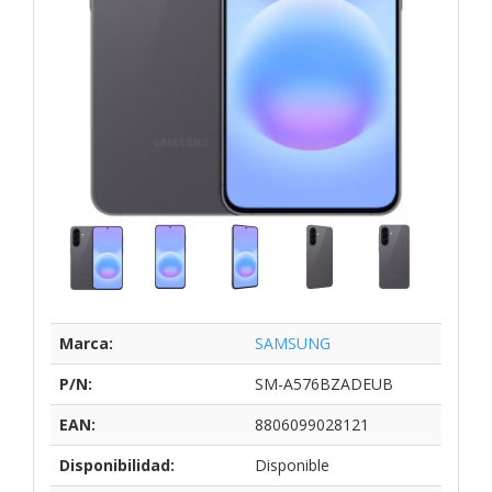
Marca:
SAMSUNG
P/N:
SM-A576BZADEUB
EAN:
8806099028121
Disponibilidad:
Disponible