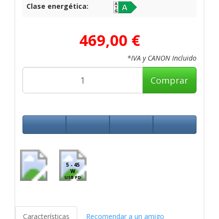
Clase energética:
469,00 €
*IVA y CANON Incluido
Comprar
5 - 45
W
USB PD
Características
Recomendar a un amigo