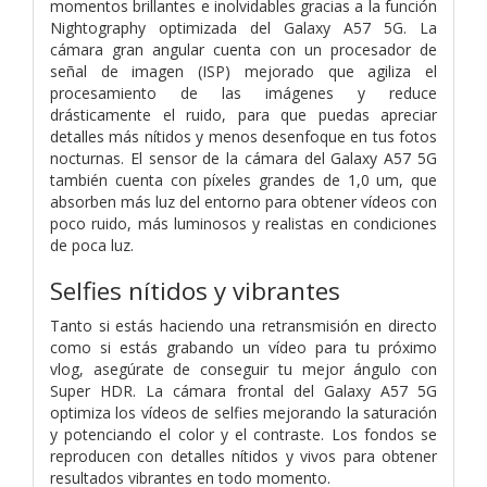
momentos brillantes e inolvidables gracias a la función
Nightography optimizada del Galaxy A57 5G. La
cámara gran angular cuenta con un procesador de
señal de imagen (ISP) mejorado que agiliza el
procesamiento de las imágenes y reduce
drásticamente el ruido, para que puedas apreciar
detalles más nítidos y menos desenfoque en tus fotos
nocturnas. El sensor de la cámara del Galaxy A57 5G
también cuenta con píxeles grandes de 1,0 um, que
absorben más luz del entorno para obtener vídeos con
poco ruido, más luminosos y realistas en condiciones
de poca luz.
Selfies nítidos y vibrantes
Tanto si estás haciendo una retransmisión en directo
como si estás grabando un vídeo para tu próximo
vlog, asegúrate de conseguir tu mejor ángulo con
Super HDR. La cámara frontal del Galaxy A57 5G
optimiza los vídeos de selfies mejorando la saturación
y potenciando el color y el contraste. Los fondos se
reproducen con detalles nítidos y vivos para obtener
resultados vibrantes en todo momento.