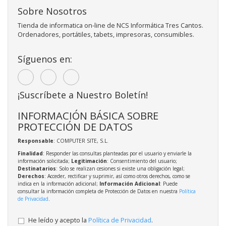
Sobre Nosotros
Tienda de informatica on-line de NCS Informática Tres Cantos.
Ordenadores, portátiles, tabets, impresoras, consumibles.
Síguenos en:
¡Suscríbete a Nuestro Boletín!
INFORMACIÓN BÁSICA SOBRE
PROTECCIÓN DE DATOS
Responsable
: COMPUTER SITE, S.L.
Finalidad
: Responder las consultas planteadas por el usuario y enviarle la
información solicitada;
Legitimación
: Consentimiento del usuario;
Destinatarios
: Solo se realizan cesiones si existe una obligación legal;
Derechos
: Acceder, rectificar y suprimir, así como otros derechos, como se
indica en la información adicional;
Información Adicional
: Puede
consultar la información completa de Protección de Datos en nuestra
Política
de Privacidad
.
He leído y acepto la
Política de Privacidad
.