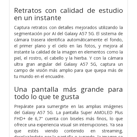
Retratos con calidad de estudio
en un instante
Captura retratos con detalles mejorados utilizando la
segmentación por AI del Galaxy A57 5G. El sistema de
cámara trasera identifica automáticamente el fondo,
el primer plano y el cielo en las fotos, y mejora al
instante la calidad de la imagen en elementos como la
piel, el rostro, el cabello y la hierba. Y con la cámara
ultra gran angular del Galaxy A57 5G, captura un
campo de visión más amplio para que quepa más de
tu mundo en el encuadre.
Una pantalla más grande para
todo lo que te gusta
Prepárate para sumergirte en las amplias imágenes
del Galaxy A57 5G. La pantalla Super AMOLED Plus
FHD+ de 6,7" cuenta con biseles más finos, lo que
ofrece una experiencia visual sin interrupciones. Ya sea
que estés viendo contenido en streaming,
desplazándote por la pantalla o jugando, la imagen se