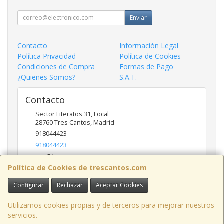
Enviar
Contacto
Información Legal
Política Privacidad
Política de Cookies
Condiciones de Compra
Formas de Pago
¿Quienes Somos?
S.A.T.
Contacto
Sector Literatos 31, Local
28760
Tres Cantos
,
Madrid
918044423
918044423
ncs@trescantos.com
Política de Cookies de trescantos.com
Configurar
Rechazar
Aceptar Cookies
Horario
Lunes a Viernes 9:30 a 14:00 - 15:30 a 19:00
Utilizamos cookies propias y de terceros para mejorar nuestros
servicios.