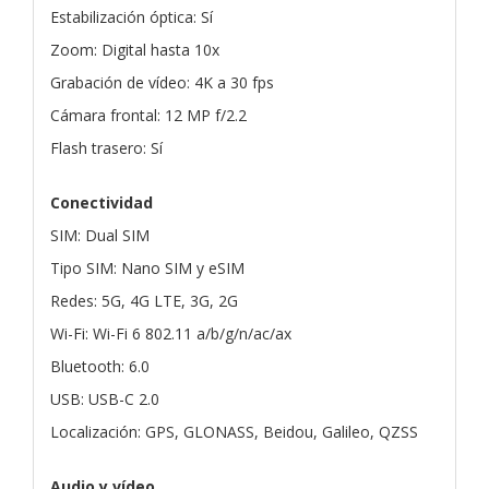
Estabilización óptica: Sí
Zoom: Digital hasta 10x
Grabación de vídeo: 4K a 30 fps
Cámara frontal: 12 MP f/2.2
Flash trasero: Sí
Conectividad
SIM: Dual SIM
Tipo SIM: Nano SIM y eSIM
Redes: 5G, 4G LTE, 3G, 2G
Wi-Fi: Wi-Fi 6 802.11 a/b/g/n/ac/ax
Bluetooth: 6.0
USB: USB-C 2.0
Localización: GPS, GLONASS, Beidou, Galileo, QZSS
Audio y vídeo