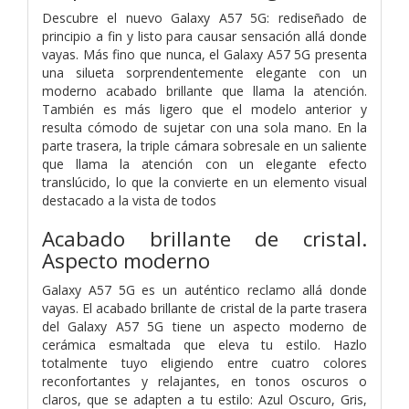
Descubre el nuevo Galaxy A57 5G: rediseñado de
principio a fin y listo para causar sensación allá donde
vayas. Más fino que nunca, el Galaxy A57 5G presenta
una silueta sorprendentemente elegante con un
moderno acabado brillante que llama la atención.
También es más ligero que el modelo anterior y
resulta cómodo de sujetar con una sola mano. En la
parte trasera, la triple cámara sobresale en un saliente
que llama la atención con un elegante efecto
translúcido, lo que la convierte en un elemento visual
destacado a la vista de todos
Acabado brillante de cristal.
Aspecto moderno
Galaxy A57 5G es un auténtico reclamo allá donde
vayas. El acabado brillante de cristal de la parte trasera
del Galaxy A57 5G tiene un aspecto moderno de
cerámica esmaltada que eleva tu estilo. Hazlo
totalmente tuyo eligiendo entre cuatro colores
reconfortantes y relajantes, en tonos oscuros o
claros, que se adapten a tu estilo: Azul Oscuro, Gris,