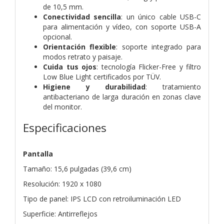
de 10,5 mm.
Conectividad sencilla
: un único cable USB-C
para alimentación y vídeo, con soporte USB-A
opcional.
Orientación flexible
: soporte integrado para
modos retrato y paisaje.
Cuida tus ojos
: tecnología Flicker-Free y filtro
Low Blue Light certificados por TÜV.
Higiene y durabilidad
: tratamiento
antibacteriano de larga duración en zonas clave
del monitor.
Especificaciones
Pantalla
Tamaño: 15,6 pulgadas (39,6 cm)
Resolución: 1920 x 1080
Tipo de panel: IPS LCD con retroiluminación LED
Superficie: Antirreflejos