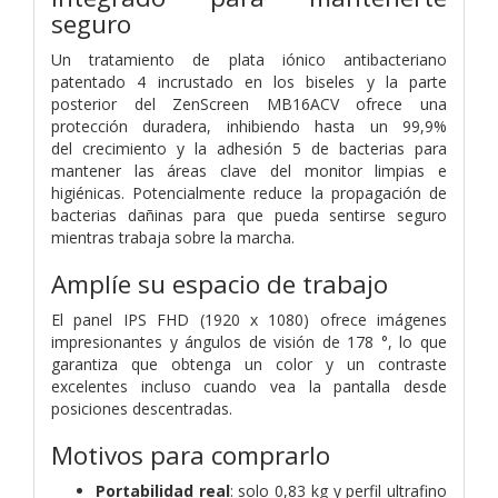
seguro
Un tratamiento de plata iónico antibacteriano
patentado 4 incrustado en los biseles y la parte
posterior del ZenScreen MB16ACV ofrece una
protección duradera, inhibiendo hasta un 99,9%
del crecimiento y la adhesión 5 de bacterias para
mantener las áreas clave del monitor limpias e
higiénicas. Potencialmente reduce la propagación de
bacterias dañinas para que pueda sentirse seguro
mientras trabaja sobre la marcha.
Amplíe su espacio de trabajo
El panel IPS FHD (1920 x 1080) ofrece imágenes
impresionantes y ángulos de visión de 178 °, lo que
garantiza que obtenga un color y un contraste
excelentes incluso cuando vea la pantalla desde
posiciones descentradas.
Motivos para comprarlo
Portabilidad real
: solo 0,83 kg y perfil ultrafino