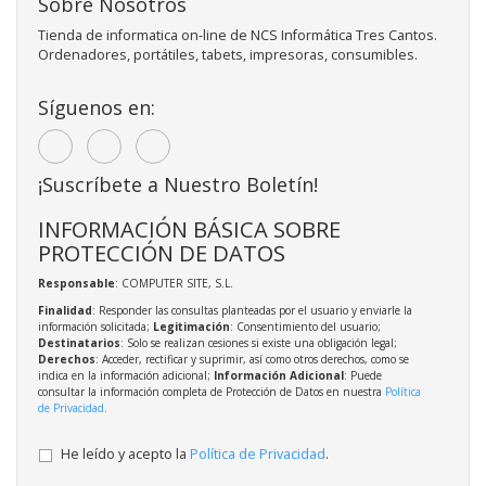
Sobre Nosotros
Tienda de informatica on-line de NCS Informática Tres Cantos.
Ordenadores, portátiles, tabets, impresoras, consumibles.
Síguenos en:
¡Suscríbete a Nuestro Boletín!
INFORMACIÓN BÁSICA SOBRE
PROTECCIÓN DE DATOS
Responsable
: COMPUTER SITE, S.L.
Finalidad
: Responder las consultas planteadas por el usuario y enviarle la
información solicitada;
Legitimación
: Consentimiento del usuario;
Destinatarios
: Solo se realizan cesiones si existe una obligación legal;
Derechos
: Acceder, rectificar y suprimir, así como otros derechos, como se
indica en la información adicional;
Información Adicional
: Puede
consultar la información completa de Protección de Datos en nuestra
Política
de Privacidad
.
He leído y acepto la
Política de Privacidad
.