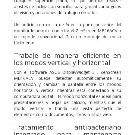
cualquier superficie plana, lo que permite realizar
ajustes de inclinación sencillos para garantizar ángulos
de visión y posiciones de trabajo cómodos.
Un orificio con rosca de ¼ en la parte posterior del
monitor le permite conectar el ZenScreen MB16ACV a
un trípode convencional 2 o un montaje de mesa
fácilmente.
Trabaje de manera eficiente en
los modos vertical y horizontal
Con el software ASUS DisplayWidget 3 , ZenScreen
MB16ACV puede detectar automáticamente su
orientación y cambiar la pantalla entre los modos
horizontal y vertical mientras está conectado a su
computadora portátil. El modo horizontal es ideal para
presentaciones y hojas de cálculo, mientras que el
modo vertical le brinda una vista perfecta de
elementos como documentos, libros o sitios web.
Tratamiento antibacteriano
integrado para mantenerte