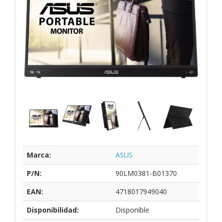
Marca:
ASUS
P/N:
90LM0381-B01370
EAN:
4718017949040
Disponibilidad:
Disponible