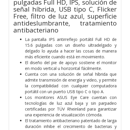
pulgadas Full HD, IPS, solución de
señal híbrida, USB tipo C, Flicker
Free, filtro de luz azul, superficie
antideslumbrante, tratamiento
antibacteriano
La pantalla IPS antirreflejo portátil Full HD de
15.6 pulgadas con un diseño ultradelgado y
delgado lo ayuda a hacer las cosas de manera
más eficiente cuando está en movimiento.
El diseño del pie de apoyo sostiene el monitor
en modo vertical u horizontal fácilmente.
Cuenta con una solución de señal híbrida que
admite transmisión de energía y video, y permite
la compatibilidad con cualquier computadora
portátil con un puerto USB tipo C o tipo A.
Los monitores ASUS Eye Care cuentan con
tecnologías de luz azul baja y sin parpadeo
certificadas por TÜV Rheinland para garantizar
una experiencia de visualización cómoda.
El tratamiento antibacteriano patentado de larga
duración inhibe el crecimiento de bacterias y