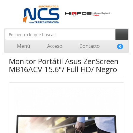
Menú
Acceso
Contacto
0
Monitor Portátil Asus ZenScreen
MB16ACV 15.6"/ Full HD/ Negro