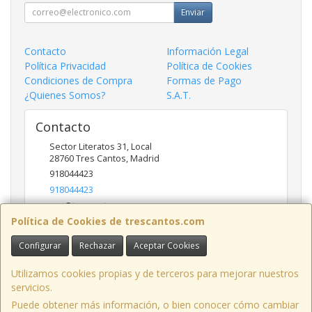
Enviar
Contacto
Información Legal
Política Privacidad
Política de Cookies
Condiciones de Compra
Formas de Pago
¿Quienes Somos?
S.A.T.
Contacto
Sector Literatos 31, Local
28760
Tres Cantos
,
Madrid
918044423
918044423
ncs@trescantos.com
Política de Cookies de trescantos.com
Configurar
Rechazar
Aceptar Cookies
Horario
Lunes a Viernes 9:30 a 14:00 - 15:30 a 19:00
Utilizamos cookies propias y de terceros para mejorar nuestros
servicios.
Puede obtener más información, o bien conocer cómo cambiar