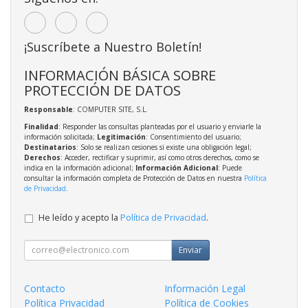
¡Suscríbete a Nuestro Boletín!
INFORMACIÓN BÁSICA SOBRE
PROTECCIÓN DE DATOS
Responsable
: COMPUTER SITE, S.L.
Finalidad
: Responder las consultas planteadas por el usuario y enviarle la
información solicitada;
Legitimación
: Consentimiento del usuario;
Destinatarios
: Solo se realizan cesiones si existe una obligación legal;
Derechos
: Acceder, rectificar y suprimir, así como otros derechos, como se
indica en la información adicional;
Información Adicional
: Puede
consultar la información completa de Protección de Datos en nuestra
Política
de Privacidad
.
He leído y acepto la
Política de Privacidad
.
Enviar
Contacto
Información Legal
Política Privacidad
Política de Cookies