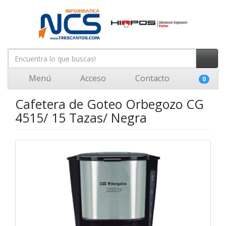
Menú
Acceso
Contacto
0
Cafetera de Goteo Orbegozo CG
4515/ 15 Tazas/ Negra