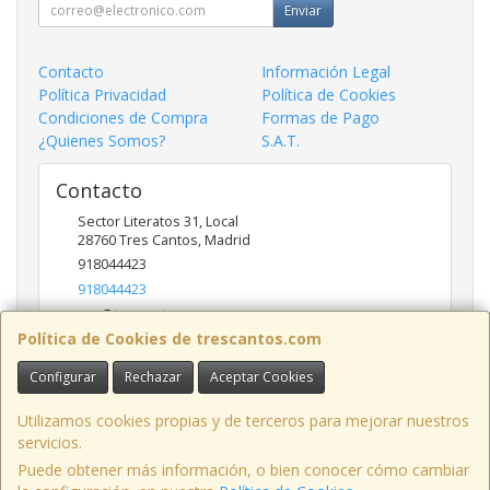
Enviar
Contacto
Información Legal
Política Privacidad
Política de Cookies
Condiciones de Compra
Formas de Pago
¿Quienes Somos?
S.A.T.
Contacto
Sector Literatos 31, Local
28760
Tres Cantos
,
Madrid
918044423
918044423
ncs@trescantos.com
Política de Cookies de trescantos.com
Configurar
Rechazar
Aceptar Cookies
Horario
Lunes a Viernes 9:30 a 14:00 - 15:30 a 19:00
Utilizamos cookies propias y de terceros para mejorar nuestros
servicios.
Puede obtener más información, o bien conocer cómo cambiar