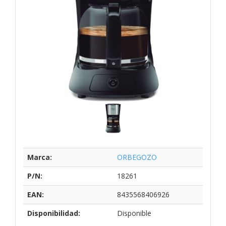
Marca:
ORBEGOZO
P/N:
18261
EAN:
8435568406926
Disponibilidad:
Disponible