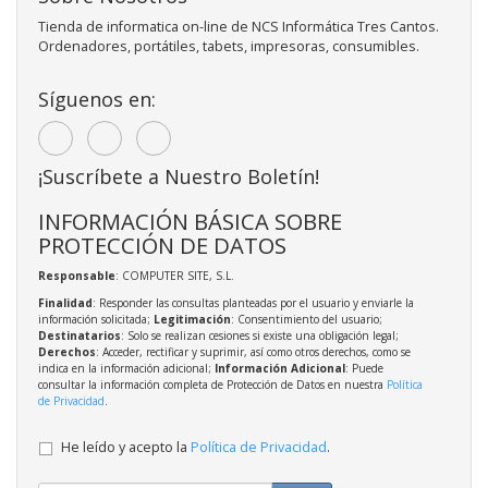
Tienda de informatica on-line de NCS Informática Tres Cantos.
Ordenadores, portátiles, tabets, impresoras, consumibles.
Síguenos en:
¡Suscríbete a Nuestro Boletín!
INFORMACIÓN BÁSICA SOBRE
PROTECCIÓN DE DATOS
Responsable
: COMPUTER SITE, S.L.
Finalidad
: Responder las consultas planteadas por el usuario y enviarle la
información solicitada;
Legitimación
: Consentimiento del usuario;
Destinatarios
: Solo se realizan cesiones si existe una obligación legal;
Derechos
: Acceder, rectificar y suprimir, así como otros derechos, como se
indica en la información adicional;
Información Adicional
: Puede
consultar la información completa de Protección de Datos en nuestra
Política
de Privacidad
.
He leído y acepto la
Política de Privacidad
.