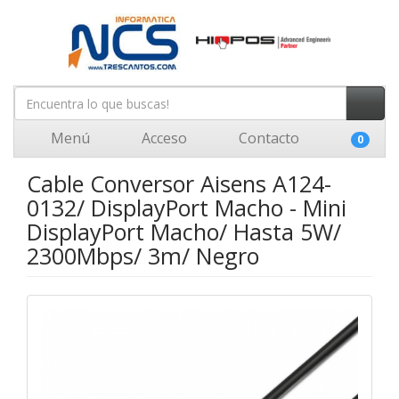
Menú
Acceso
Contacto
0
Cable Conversor Aisens A124-
0132/ DisplayPort Macho - Mini
DisplayPort Macho/ Hasta 5W/
2300Mbps/ 3m/ Negro