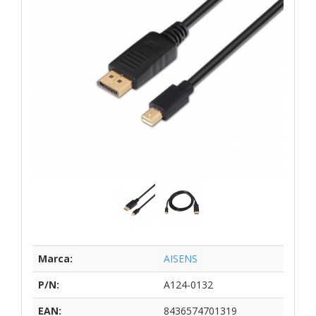
Marca:
AISENS
P/N:
A124-0132
EAN:
8436574701319