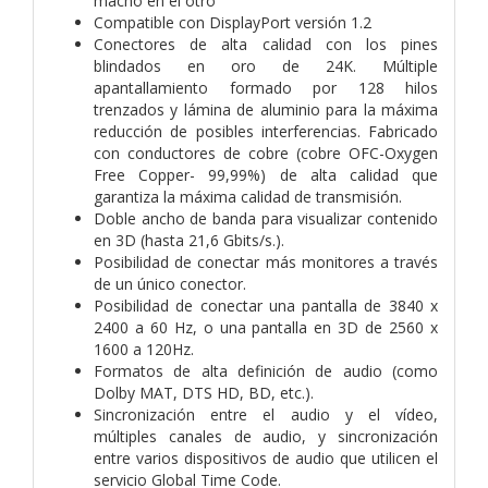
macho en el otro
Compatible con DisplayPort versión 1.2
Conectores de alta calidad con los pines
blindados en oro de 24K. Múltiple
apantallamiento formado por 128 hilos
trenzados y lámina de aluminio para la máxima
reducción de posibles interferencias. Fabricado
con conductores de cobre (cobre OFC-Oxygen
Free Copper- 99,99%) de alta calidad que
garantiza la máxima calidad de transmisión.
Doble ancho de banda para visualizar contenido
en 3D (hasta 21,6 Gbits/s.).
Posibilidad de conectar más monitores a través
de un único conector.
Posibilidad de conectar una pantalla de 3840 x
2400 a 60 Hz, o una pantalla en 3D de 2560 x
1600 a 120Hz.
Formatos de alta definición de audio (como
Dolby MAT, DTS HD, BD, etc.).
Sincronización entre el audio y el vídeo,
múltiples canales de audio, y sincronización
entre varios dispositivos de audio que utilicen el
servicio Global Time Code.