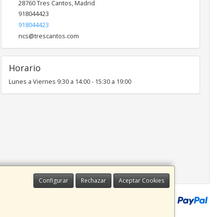
28760
Tres Cantos
,
Madrid
918044423
918044423
ncs@trescantos.com
Horario
Lunes a Viernes 9:30 a 14:00 - 15:30 a 19:00
Configurar
Rechazar
Aceptar Cookies