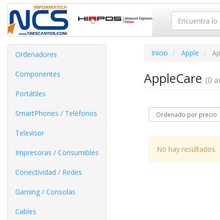
Inicio
Apple
Ap
Ordenadores
Componentes
AppleCare
(0 ar
Portátiles
SmartPhones / Teléfonos
Televisor
No hay resultados.
Impresoras / Consumibles
Conectividad / Redes
Gaming / Consolas
Cables