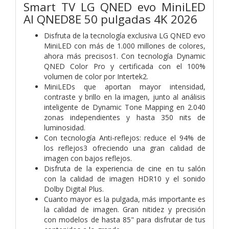
Smart TV LG QNED evo MiniLED
AI QNED8E 50 pulgadas 4K 2026
Disfruta de la tecnología exclusiva LG QNED evo
MiniLED con más de 1.000 millones de colores,
ahora más precisos1. Con tecnología Dynamic
QNED Color Pro y certificada con el 100%
volumen de color por Intertek2.
MiniLEDs que aportan mayor intensidad,
contraste y brillo en la imagen, junto al análisis
inteligente de Dynamic Tone Mapping en 2.040
zonas independientes y hasta 350 nits de
luminosidad.
Con tecnología Anti-reflejos: reduce el 94% de
los reflejos3 ofreciendo una gran calidad de
imagen con bajos reflejos.
Disfruta de la experiencia de cine en tu salón
con la calidad de imagen HDR10 y el sonido
Dolby Digital Plus.
Cuanto mayor es la pulgada, más importante es
la calidad de imagen. Gran nitidez y precisión
con modelos de hasta 85" para disfrutar de tus