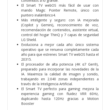
contenidos a lo grande.
El Smart TV webOS más fácil de usar con
mando Magic Pointer Remote, único con
puntero inalámbrico4.
Más inteligente y seguro: con IA mejorada
(Copilot y Gemini), reconocimiento de voz,
recomendación de contenidos, asistente virtual,
control del hogar ThinQ y 7 capas de seguridad
LG Shield.
Evoluciona a mejor cada año: único sistema
operativo que se renueva completamente cada
año para que estrenes Smart TV webOS hasta el
20315.
El procesador de alta potencia (4K α7 Gen9),
preparado para incorporar las novedades de la
IA. Maximiza la calidad de imagen y sonido,
trabajando en 2.040 zonas independientes a
través de la Inteligencia Artificial.
El Smart TV perfecto para gaming: mejora la
experiencia gaming con fluidez VRR 60Hz,
duplicando hasta 120Hz gracias a Motion
Booster