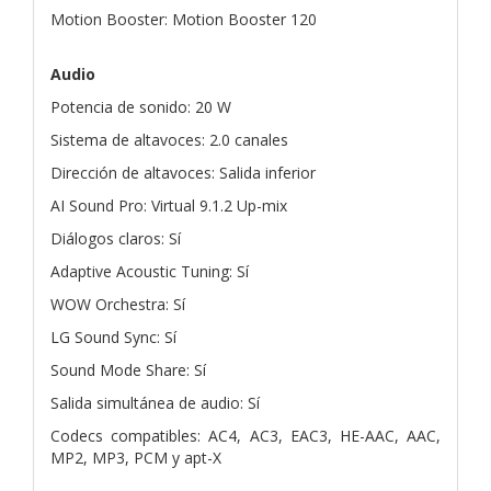
Motion Booster: Motion Booster 120
Audio
Potencia de sonido: 20 W
Sistema de altavoces: 2.0 canales
Dirección de altavoces: Salida inferior
AI Sound Pro: Virtual 9.1.2 Up-mix
Diálogos claros: Sí
Adaptive Acoustic Tuning: Sí
WOW Orchestra: Sí
LG Sound Sync: Sí
Sound Mode Share: Sí
Salida simultánea de audio: Sí
Codecs compatibles: AC4, AC3, EAC3, HE-AAC, AAC,
MP2, MP3, PCM y apt-X