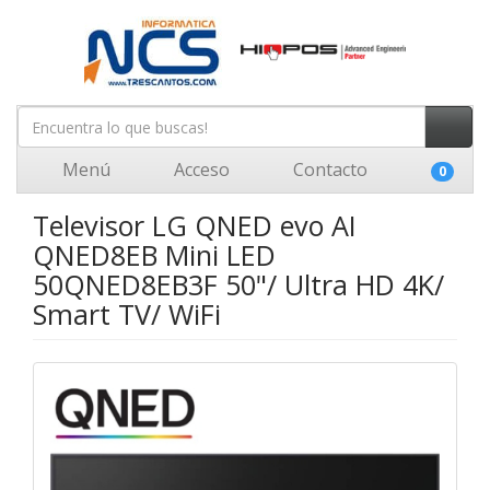
Menú
Acceso
Contacto
0
Televisor LG QNED evo AI
QNED8EB Mini LED
50QNED8EB3F 50"/ Ultra HD 4K/
Smart TV/ WiFi