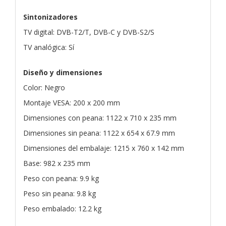
Sintonizadores
TV digital: DVB-T2/T, DVB-C y DVB-S2/S
TV analógica: Sí
Diseño y dimensiones
Color: Negro
Montaje VESA: 200 x 200 mm
Dimensiones con peana: 1122 x 710 x 235 mm
Dimensiones sin peana: 1122 x 654 x 67.9 mm
Dimensiones del embalaje: 1215 x 760 x 142 mm
Base: 982 x 235 mm
Peso con peana: 9.9 kg
Peso sin peana: 9.8 kg
Peso embalado: 12.2 kg