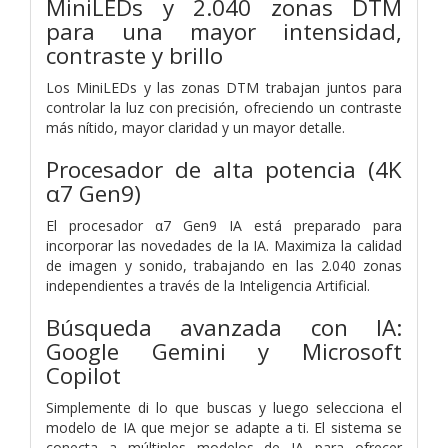
MiniLEDs y 2.040 zonas DTM
para una mayor intensidad,
contraste y brillo
Los MiniLEDs y las zonas DTM trabajan juntos para
controlar la luz con precisión, ofreciendo un contraste
más nítido, mayor claridad y un mayor detalle.
Procesador de alta potencia (4K
α7 Gen9)
El procesador α7 Gen9 IA está preparado para
incorporar las novedades de la IA. Maximiza la calidad
de imagen y sonido, trabajando en las 2.040 zonas
independientes a través de la Inteligencia Artificial.
Búsqueda avanzada con IA:
Google Gemini y Microsoft
Copilot
Simplemente di lo que buscas y luego selecciona el
modelo de IA que mejor se adapte a ti. El sistema se
conecta a múltiples modelos de IA para ofrecer