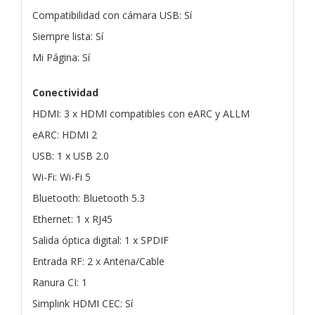
Compatibilidad con cámara USB: Sí
Siempre lista: Sí
Mi Página: Sí
Conectividad
HDMI: 3 x HDMI compatibles con eARC y ALLM
eARC: HDMI 2
USB: 1 x USB 2.0
Wi-Fi: Wi-Fi 5
Bluetooth: Bluetooth 5.3
Ethernet: 1 x RJ45
Salida óptica digital: 1 x SPDIF
Entrada RF: 2 x Antena/Cable
Ranura CI: 1
Simplink HDMI CEC: Sí