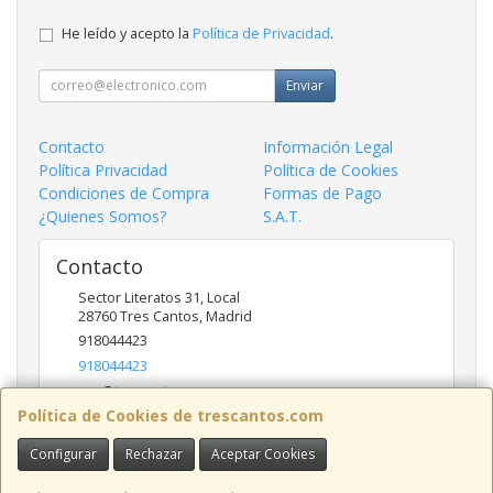
He leído y acepto la
Política de Privacidad
.
Enviar
Contacto
Información Legal
Política Privacidad
Política de Cookies
Condiciones de Compra
Formas de Pago
¿Quienes Somos?
S.A.T.
Contacto
Sector Literatos 31, Local
28760
Tres Cantos
,
Madrid
918044423
918044423
ncs@trescantos.com
Política de Cookies de trescantos.com
Configurar
Rechazar
Aceptar Cookies
Horario