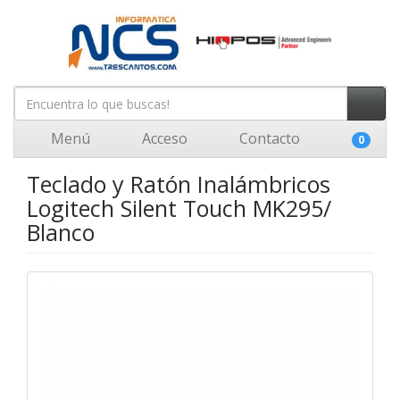
Menú
Acceso
Contacto
0
Teclado y Ratón Inalámbricos
Logitech Silent Touch MK295/
Blanco