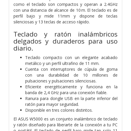
como el teclado son compactos y operan a 2.4GHz
con una distancia de alcance de 10 m. El teclado es de
perfil bajo y mide 11mm y dispone de teclas
silenciosas y 13 teclas de acceso rápido.
Teclado y ratón inalámbricos
delgados y duraderos para uso
diario.
Teclado compacto con un elegante acabado
metálico y un perfil ultrafino de 11 mm.
Cuenta con interruptores de cúpula de goma
con una durabilidad de 10 millones de
pulsaciones y pulsaciones silenciosas.
Eficiente energéticamente y funciona en la
banda de 2,4 GHz para una conexión fiable.
Ranura para dongle USB en la parte inferior del
ratón para mayor seguridad.
Disponible en tres colores distintos.
El ASUS W5000 es un conjunto inalámbrico de teclado
y ratón diseñado para liberarte de la conexión a tu PC
o portátil. El teclado de perfil bajo mide tan solo 11