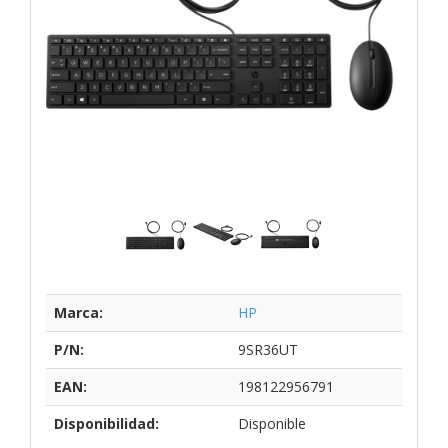
Marca:
HP
P/N:
9SR36UT
EAN:
198122956791
Disponibilidad:
Disponible