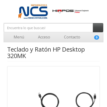
Menú
Acceso
Contacto
0
Teclado y Ratón HP Desktop
320MK