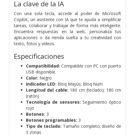
La clave de la IA
Con una sola tecla, accede al poder de Microsoft
Copilot, un asistente con IA que te ayuda a simplificar
tareas, colaborar y trabajar de forma más inteligente.
Encuentra respuestas en la web, personaliza tus
aplicaciones o da rienda suelta a tu creatividad con
texto, fotos y vídeos.
Especificaciones
Compatibilidad:
Compatible con PC con puerto
USB disponible.
Color:
Negro
Indicador LED:
Bloq Mayús; Bloq Num
Longitud del cable:
180 cm (teclado); 180 cm
(ratón)
Tecnología de sensores:
Seguimiento óptico
rojo
Botones:
3
Botones programables:
3
Tipo de teclado:
Tamaño completo; diseño de
3 zonas