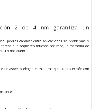
ación 2 de 4 nm garantiza un
o, podrás cambiar entre aplicaciones sin problemas o
as tareas que requieren muchos recursos, la memoria de
tu ritmo diario.
ece un aspecto elegante, mientras que su protección con
nstante.