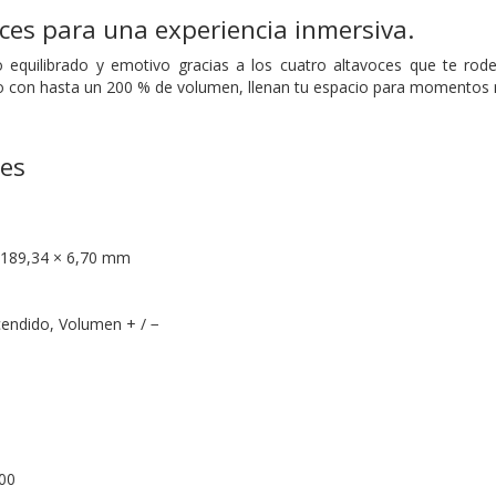
ces para una experiencia inmersiva.
o equilibrado y emotivo gracias a los cuatro altavoces que te rod
do con hasta un 200 % de volumen, llenan tu espacio para momentos 
nes
 189,34 × 6,70 mm
cendido, Volumen + / −
600