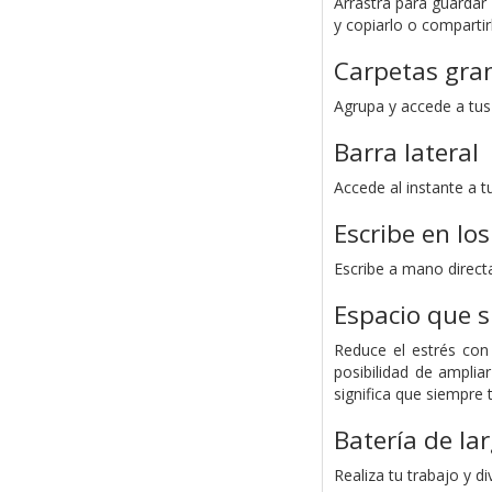
Arrastra para guardar
y copiarlo o comparti
Carpetas gra
Agrupa y accede a tus
Barra lateral
Accede al instante a t
Escribe en lo
Escribe a mano direct
Espacio que s
Reduce el estrés con
posibilidad de ampli
significa que siempre
Batería de la
Realiza tu trabajo y di