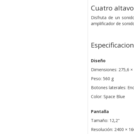
Cuatro altavo
Disfruta de un sonid
amplificador de soni
Especificacio
Diseño
Dimensiones: 275,6 ×
Peso: 560 g
Botones laterales: En
Color: Space Blue
Pantalla
Tamaño: 12,2"
Resolución: 2400 × 1