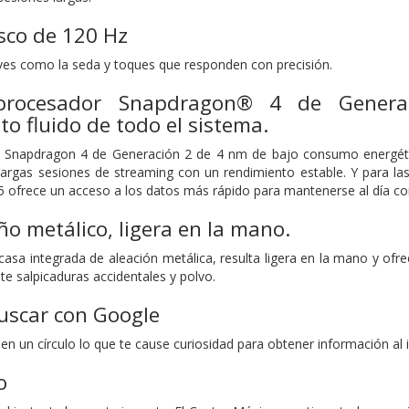
sco de 120 Hz
es como la seda y toques que responden con precisión.
 procesador Snapdragon® 4 de Gener
o fluido de todo el sistema.
r Snapdragon 4 de Generación 2 de 4 nm de bajo consumo energétic
 largas sesiones de streaming con un rendimiento estable. Y para l
 ofrece un acceso a los datos más rápido para mantenerse al día con 
ño metálico, ligera en la mano.
asa integrada de aleación metálica, resulta ligera en la mano y ofr
ste salpicaduras accidentales y polvo.
uscar con Google
n un círculo lo que te cause curiosidad para obtener información al i
co