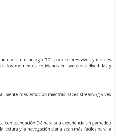
ada por la tecnología TCL para colores vivos y detalles
erte los momentos cotidianos en aventuras divertidas y
sual. Siente más emoción mientras haces streaming y ves
ta con atenuación DC para una experiencia sin parpadeo
a lectura y la navegación diaria sean más fáciles para la