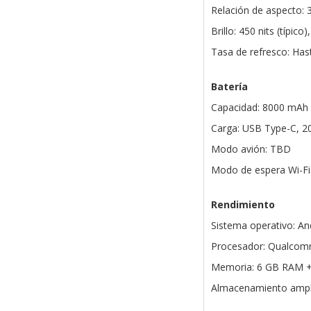
Relación de aspecto: 3
Brillo: 450 nits (típic
Tasa de refresco: Has
Batería
Capacidad: 8000 mAh
Carga: USB Type-C, 2
Modo avión: TBD
Modo de espera Wi-Fi
Rendimiento
Sistema operativo: An
Procesador: Qualcom
Memoria: 6 GB RAM +
Almacenamiento ampli