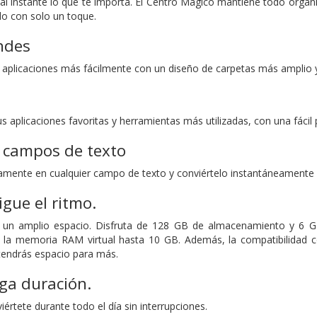
 al instante lo que te importa. El Centro Mágico mantiene todo orga
rlo con solo un toque.
ndes
 aplicaciones más fácilmente con un diseño de carpetas más amplio
us aplicaciones favoritas y herramientas más utilizadas, con una fácil
s campos de texto
amente en cualquier campo de texto y conviértelo instantáneamente en
igue el ritmo.
 un amplio espacio. Disfruta de 128 GB de almacenamiento y 6 G
ar la memoria RAM virtual hasta 10 GB. Además, la compatibilidad
 tendrás espacio para más.
rga duración.
viértete durante todo el día sin interrupciones.