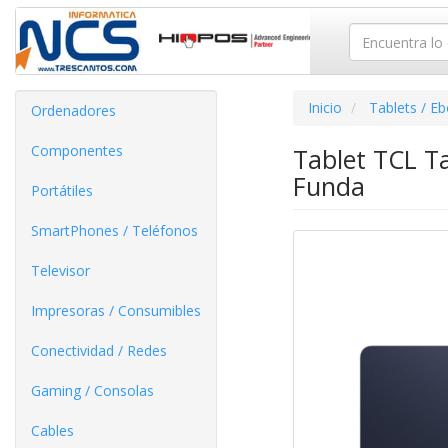
Inicio
Tablets / E
Ordenadores
Componentes
Tablet TCL Ta
Funda
Portátiles
SmartPhones / Teléfonos
Televisor
Impresoras / Consumibles
Conectividad / Redes
Gaming / Consolas
Cables