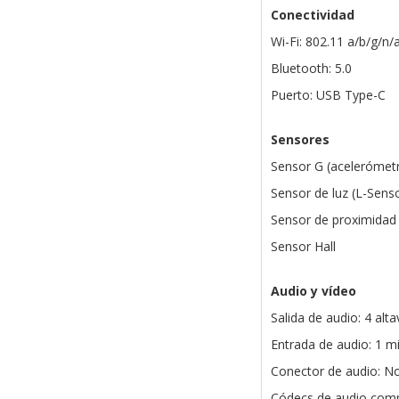
Conectividad
Wi-Fi: 802.11 a/b/g/n/
Bluetooth: 5.0
Puerto: USB Type-C
Sensores
Sensor G (acelerómet
Sensor de luz (L-Sens
Sensor de proximidad
Sensor Hall
Audio y vídeo
Salida de audio: 4 alt
Entrada de audio: 1 m
Conector de audio: N
Códecs de audio comp