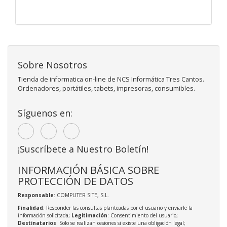
Sobre Nosotros
Tienda de informatica on-line de NCS Informática Tres Cantos.
Ordenadores, portátiles, tabets, impresoras, consumibles.
Síguenos en:
¡Suscríbete a Nuestro Boletín!
INFORMACIÓN BÁSICA SOBRE
PROTECCIÓN DE DATOS
Responsable
: COMPUTER SITE, S.L.
Finalidad
: Responder las consultas planteadas por el usuario y enviarle la
información solicitada;
Legitimación
: Consentimiento del usuario;
Destinatarios
: Solo se realizan cesiones si existe una obligación legal;