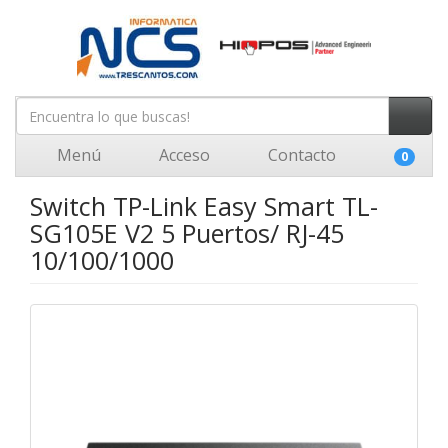
Menú
Acceso
Contacto
0
Switch TP-Link Easy Smart TL-
SG105E V2 5 Puertos/ RJ-45
10/100/1000