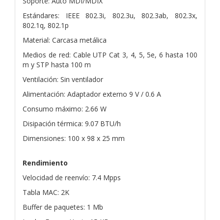
Soporte: Auto MDI/MDIX
Estándares: IEEE 802.3i, 802.3u, 802.3ab, 802.3x,
802.1q, 802.1p
Material: Carcasa metálica
Medios de red: Cable UTP Cat 3, 4, 5, 5e, 6 hasta 100
m y STP hasta 100 m
Ventilación: Sin ventilador
Alimentación: Adaptador externo 9 V / 0.6 A
Consumo máximo: 2.66 W
Disipación térmica: 9.07 BTU/h
Dimensiones: 100 x 98 x 25 mm
Rendimiento
Velocidad de reenvío: 7.4 Mpps
Tabla MAC: 2K
Buffer de paquetes: 1 Mb