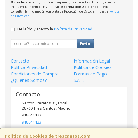
Derechos
: Acceder, rectificar y suprimir, así como otros derechos, como se
indica en la información adicional;
Información Adicional
: Puede
consultar la información completa de Protección de Datos en nuestra
Política
de Privacidad
.
He leído y acepto la
Política de Privacidad
.
Enviar
Contacto
Información Legal
Política Privacidad
Política de Cookies
Condiciones de Compra
Formas de Pago
¿Quienes Somos?
S.A.T.
Contacto
Sector Literatos 31, Local
28760
Tres Cantos
,
Madrid
918044423
918044423
ncs@trescantos.com
Política de Cookies de trescantos.com