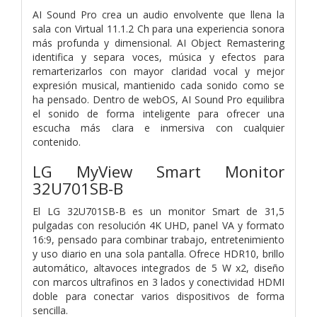
AI Sound Pro crea un audio envolvente que llena la
sala con Virtual 11.1.2 Ch para una experiencia sonora
más profunda y dimensional. AI Object Remastering
identifica y separa voces, música y efectos para
remarterizarlos con mayor claridad vocal y mejor
expresión musical, mantienido cada sonido como se
ha pensado. Dentro de webOS, AI Sound Pro equilibra
el sonido de forma inteligente para ofrecer una
escucha más clara e inmersiva con cualquier
contenido.
LG MyView Smart Monitor
32U701SB-B
El LG 32U701SB-B es un monitor Smart de 31,5
pulgadas con resolución 4K UHD, panel VA y formato
16:9, pensado para combinar trabajo, entretenimiento
y uso diario en una sola pantalla. Ofrece HDR10, brillo
automático, altavoces integrados de 5 W x2, diseño
con marcos ultrafinos en 3 lados y conectividad HDMI
doble para conectar varios dispositivos de forma
sencilla.