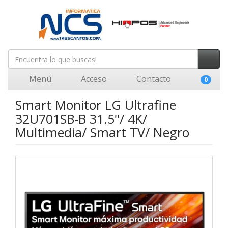
Menú
Acceso
Contacto
0
Smart Monitor LG Ultrafine
32U701SB-B 31.5"/ 4K/
Multimedia/ Smart TV/ Negro