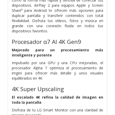
como la forma más rápida y sencilla de conectar tus
dispositivos. AirPlay 2 para equipos Apple y Screen
Share⁹ para Android te ofrecen más opciones para
duplicar pantalla y transferir contenidos con total
flexibilidad. Disfruta tus vídeos, fotos y música en
grande con una conexión fluida en todos tus
dispositivos favoritos.
Procesador α7 AI 4K Gen9
Mejorado para un procesamiento más
inteligente y potente
Impulsado por una GPU y una CPU mejoradas, el
procesador Alpha 7 optimiza el procesamiento de
imgen para ofrecer más detalle y unos visuales
equilibrados en 4K
4K Super Upscaling
El escalado 4K refina la calidad de imagen en
toda la pantalla
Disfruta de tu LG Smart Monitor con una claridad de