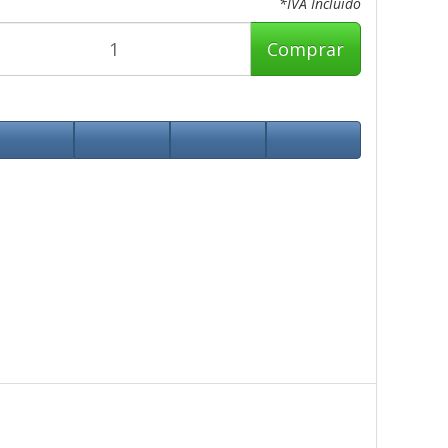
*IVA Incluido
Comprar