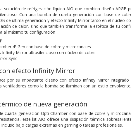
solución de refrigeración líquida AIO que combina diseño ARGB pr
silencioso. Con una bomba de cuarta generación con base de cobr
B de última generación y efecto Infinity Mirror tanto en el núcleo co
pación de calor, sino que también transforma la estética de tu co
a al máximo tu configuración
P
mber 4ª Gen con base de cobre y microcanales
Infinity Mirror ultrasilencioso con núcleo de cobre
irror Sync
on efecto Infinity Mirror
 por su impactante diseño con efecto Infinity Mirror integrado 
os ventiladores como la bomba se iluminan con un estilo envolvente
térmico de nueva generación
 cuarta generación Opti-Chamber con base de cobre y microcanales 
resistencia, este kit AIO ofrece una disipación térmica sobresali
incluso bajo cargas extremas en gaming o tareas profesionales.