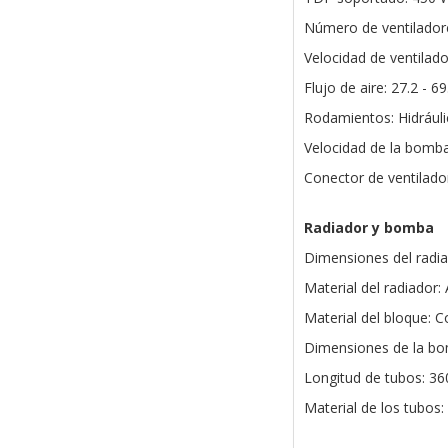
Número de ventilador
Velocidad de ventila
Flujo de aire: 27.2 - 6
Rodamientos: Hidrául
Velocidad de la bom
Conector de ventilado
Radiador y bomba
Dimensiones del radi
Material del radiador:
Material del bloque: C
Dimensiones de la bo
Longitud de tubos: 3
Material de los tubos: