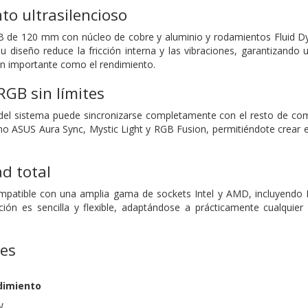
o ultrasilencioso
B de 120 mm con núcleo de cobre y aluminio y rodamientos Fluid Dy
Su diseño reduce la fricción interna y las vibraciones, garantizando
tan importante como el rendimiento.
RGB sin límites
del sistema puede sincronizarse completamente con el resto de co
o ASUS Aura Sync, Mystic Light y RGB Fusion, permitiéndote crear 
d total
patible con una amplia gama de sockets Intel y AMD, incluyendo
ión es sencilla y flexible, adaptándose a prácticamente cualquier
nes
dimiento
W