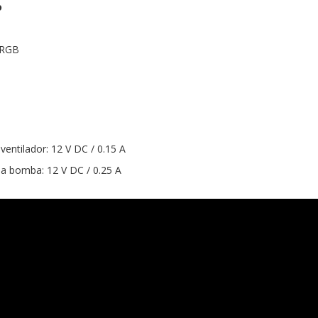
o
ARGB
 ventilador: 12 V DC / 0.15 A
 la bomba: 12 V DC / 0.25 A