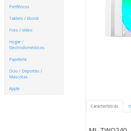
Periféricos
Tablets / Ebook
Foto / Video
Hogar /
Electrodomésticos
Papelería
Ocio / Deportes /
Mascotas
Apple
Características
I
ML-TWO240