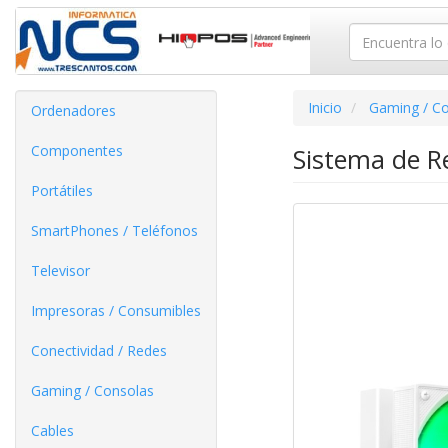
Inicio
Gaming / C
Ordenadores
Componentes
Sistema de R
Portátiles
SmartPhones / Teléfonos
Televisor
Impresoras / Consumibles
Conectividad / Redes
Gaming / Consolas
Cables