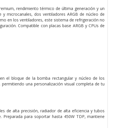
emium, rendimiento térmico de última generación y un
e y microcanales, dos ventiladores ARGB de núcleo de
mo en los ventiladores, este sistema de refrigeración no
nfiguración. Compatible con placas base ARGB y CPUs de
en el bloque de la bomba rectangular y núcleo de los
, permitiendo una personalización visual completa de tu
de alta precisión, radiador de alta eficiencia y tubos
ente. Preparada para soportar hasta 450W TDP, mantiene