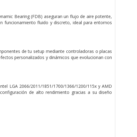
namic Bearing (FDB) aseguran un flujo de aire potente,
 un funcionamiento fluido y discreto, ideal para entornos
mponentes de tu setup mediante controladoras o placas
efectos personalizados y dinámicos que evolucionan con
 Intel LGA 2066/2011/1851/1700/1366/1200/115x y AMD
 configuración de alto rendimiento gracias a su diseño