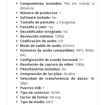
Componentes incluidos:
Pila AA, mando a
distancia
Número de productos:
1
Software incluido:
No
Tamaño de pantalla:
2,4 pulgadas
Pantalla a color:
No
Decodificador integrado:
No
Resolución máxima:
1080p
Codificación de audio:
DD
Modo de salida de audio:
Estéreo
Formatos de audio compatibles:
MP3, WMA,
AAC
Configuración de sonido Surround:
5.1
Resolución de captura de vídeo:
1080p
Pilas/baterías incluidas:
No
Composición de las pilas:
Alcalina
Velocidad de transferencia de datos:
48
Gbps
Puertos USB:
1
Tipo de conector:
HDMI
Factor de forma:
Set-top
Tipo de medio:
MP3