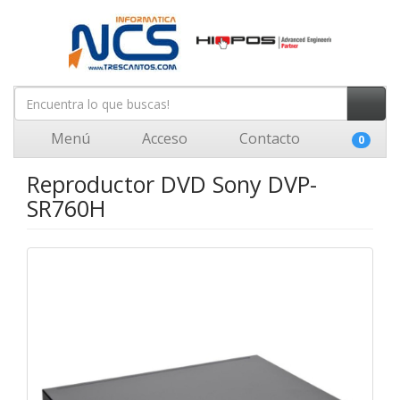
Menú
Acceso
Contacto
0
Reproductor DVD Sony DVP-
SR760H