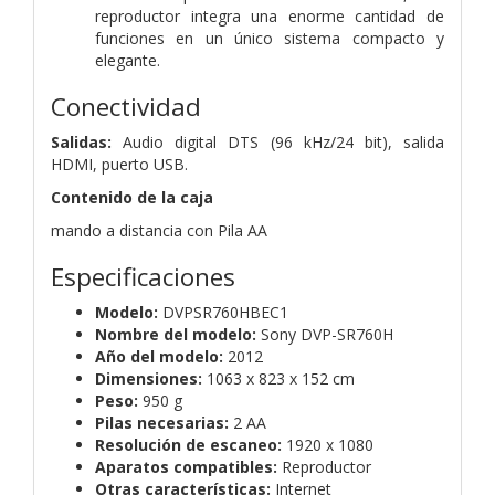
reproductor integra una enorme cantidad de
funciones en un único sistema compacto y
elegante.
Conectividad
Salidas:
Audio digital DTS (96 kHz/24 bit), salida
HDMI, puerto USB.
Contenido de la caja
mando a distancia con Pila AA
Especificaciones
Modelo:
DVPSR760HBEC1
Nombre del modelo:
Sony DVP-SR760H
Año del modelo:
2012
Dimensiones:
1063 x 823 x 152 cm
Peso:
950 g
Pilas necesarias:
2 AA
Resolución de escaneo:
1920 x 1080
Aparatos compatibles:
Reproductor
Otras características:
Internet