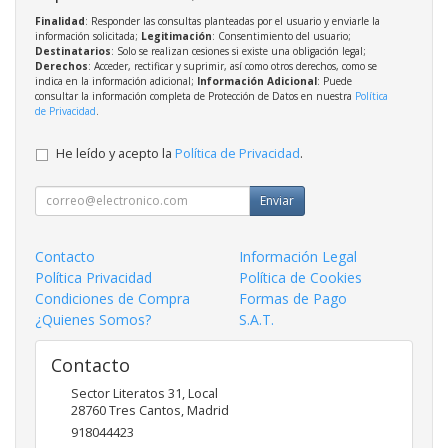
Finalidad
: Responder las consultas planteadas por el usuario y enviarle la
información solicitada;
Legitimación
: Consentimiento del usuario;
Destinatarios
: Solo se realizan cesiones si existe una obligación legal;
Derechos
: Acceder, rectificar y suprimir, así como otros derechos, como se
indica en la información adicional;
Información Adicional
: Puede
consultar la información completa de Protección de Datos en nuestra
Política
de Privacidad
.
He leído y acepto la
Política de Privacidad
.
Enviar
Contacto
Información Legal
Política Privacidad
Política de Cookies
Condiciones de Compra
Formas de Pago
¿Quienes Somos?
S.A.T.
Contacto
Sector Literatos 31, Local
28760
Tres Cantos
,
Madrid
918044423