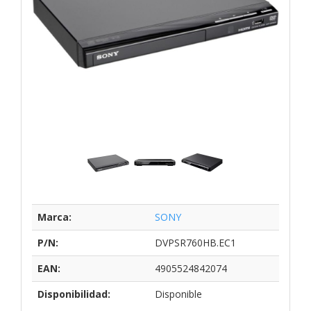
Marca:
SONY
P/N:
DVPSR760HB.EC1
EAN:
4905524842074
Disponibilidad:
Disponible