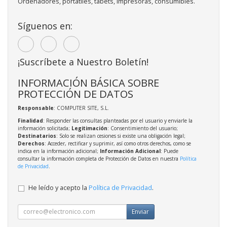
Ordenadores, portátiles, tabets, impresoras, consumibles.
Síguenos en:
¡Suscríbete a Nuestro Boletín!
INFORMACIÓN BÁSICA SOBRE
PROTECCIÓN DE DATOS
Responsable
: COMPUTER SITE, S.L.
Finalidad
: Responder las consultas planteadas por el usuario y enviarle la
información solicitada;
Legitimación
: Consentimiento del usuario;
Destinatarios
: Solo se realizan cesiones si existe una obligación legal;
Derechos
: Acceder, rectificar y suprimir, así como otros derechos, como se
indica en la información adicional;
Información Adicional
: Puede
consultar la información completa de Protección de Datos en nuestra
Política
de Privacidad
.
He leído y acepto la
Política de Privacidad
.
Enviar