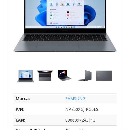
Marca:
SAMSUNG
P/N:
NP750XGJ-KG5ES
EAN:
8806097243113