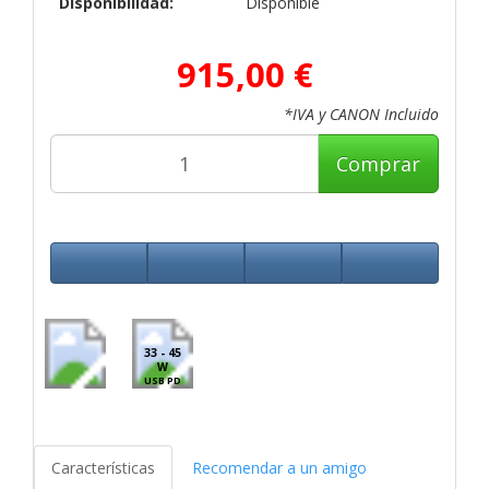
Disponibilidad:
Disponible
915,00 €
*IVA y CANON Incluido
Comprar
33 - 45
W
USB PD
Características
Recomendar a un amigo