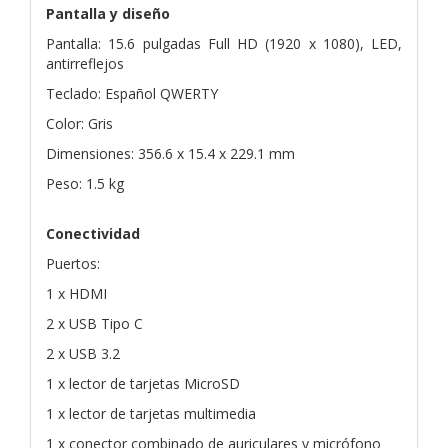
Pantalla y diseño
Pantalla: 15.6 pulgadas Full HD (1920 x 1080), LED,
antirreflejos
Teclado: Español QWERTY
Color: Gris
Dimensiones: 356.6 x 15.4 x 229.1 mm
Peso: 1.5 kg
Conectividad
Puertos:
1 x HDMI
2 x USB Tipo C
2 x USB 3.2
1 x lector de tarjetas MicroSD
1 x lector de tarjetas multimedia
1 x conector combinado de auriculares y micrófono