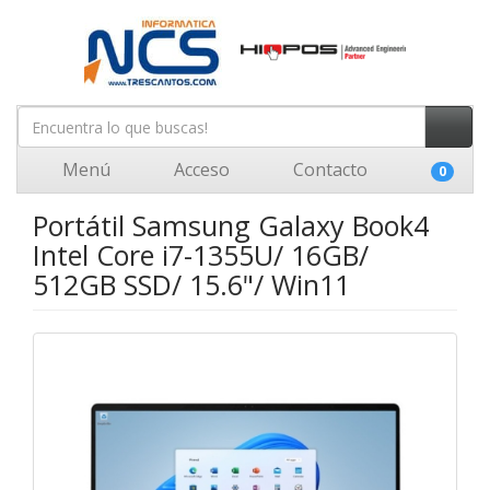
Menú
Acceso
Contacto
0
Portátil Samsung Galaxy Book4
Intel Core i7-1355U/ 16GB/
512GB SSD/ 15.6"/ Win11