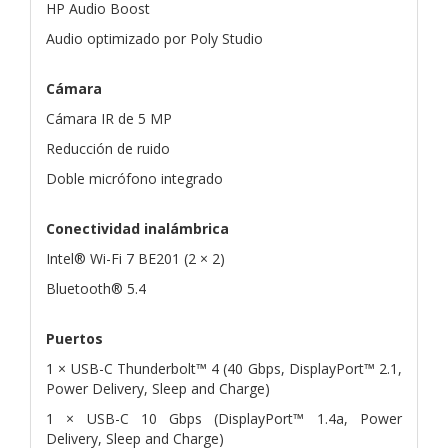
HP Audio Boost
Audio optimizado por Poly Studio
Cámara
Cámara IR de 5 MP
Reducción de ruido
Doble micrófono integrado
Conectividad inalámbrica
Intel® Wi-Fi 7 BE201 (2 × 2)
Bluetooth® 5.4
Puertos
1 × USB-C Thunderbolt™ 4 (40 Gbps, DisplayPort™ 2.1,
Power Delivery, Sleep and Charge)
1 × USB-C 10 Gbps (DisplayPort™ 1.4a, Power
Delivery, Sleep and Charge)