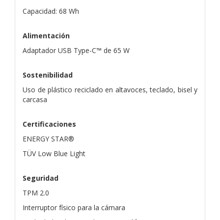
Capacidad: 68 Wh
Alimentación
Adaptador USB Type-C™ de 65 W
Sostenibilidad
Uso de plástico reciclado en altavoces, teclado, bisel y
carcasa
Certificaciones
ENERGY STAR®
TÜV Low Blue Light
Seguridad
TPM 2.0
Interruptor físico para la cámara