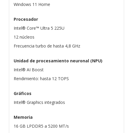
Windows 11 Home
Procesador
Intel® Core™ Ultra 5 225U
12 núcleos
Frecuencia turbo de hasta 4,8 GHz
Unidad de procesamiento neuronal (NPU)
Intel® AI Boost
Rendimiento: hasta 12 TOPS
Gráficos
Intel® Graphics integrados
Memoria
16 GB LPDDR5 a 5200 MT/s