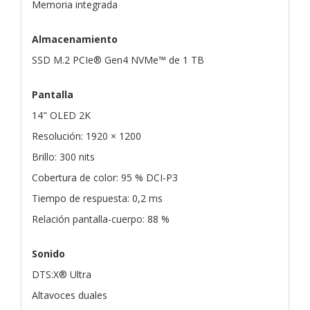
Memoria integrada
Almacenamiento
SSD M.2 PCIe® Gen4 NVMe™ de 1 TB
Pantalla
14" OLED 2K
Resolución: 1920 × 1200
Brillo: 300 nits
Cobertura de color: 95 % DCI-P3
Tiempo de respuesta: 0,2 ms
Relación pantalla-cuerpo: 88 %
Sonido
DTS:X® Ultra
Altavoces duales