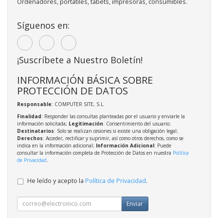
Ordenadores, portátiles, tabets, impresoras, consumibles.
Síguenos en:
¡Suscríbete a Nuestro Boletín!
INFORMACIÓN BÁSICA SOBRE
PROTECCIÓN DE DATOS
Responsable
: COMPUTER SITE, S.L.
Finalidad
: Responder las consultas planteadas por el usuario y enviarle la
información solicitada;
Legitimación
: Consentimiento del usuario;
Destinatarios
: Solo se realizan cesiones si existe una obligación legal;
Derechos
: Acceder, rectificar y suprimir, así como otros derechos, como se
indica en la información adicional;
Información Adicional
: Puede
consultar la información completa de Protección de Datos en nuestra
Política
de Privacidad
.
He leído y acepto la
Política de Privacidad
.
Enviar