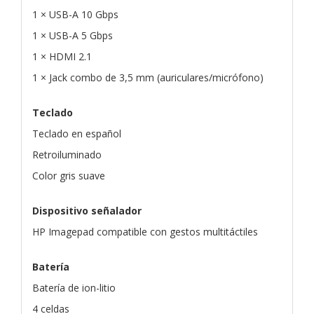
1 × USB-A 10 Gbps
1 × USB-A 5 Gbps
1 × HDMI 2.1
1 × Jack combo de 3,5 mm (auriculares/micrófono)
Teclado
Teclado en español
Retroiluminado
Color gris suave
Dispositivo señalador
HP Imagepad compatible con gestos multitáctiles
Batería
Batería de ion-litio
4 celdas