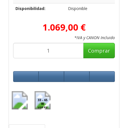
Disponibilidad:
Disponible
1.069,00 €
*IVA y CANON Incluido
Comprar
33 - 65
W
USB PD