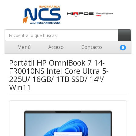
Menú
Acceso
Contacto
0
Portátil HP OmniBook 7 14-
FR0010NS Intel Core Ultra 5-
225U/ 16GB/ 1TB SSD/ 14"/
Win11