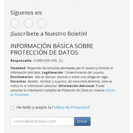
Síguenos en:
¡Suscríbete a Nuestro Boletín!
INFORMACIÓN BÁSICA SOBRE
PROTECCIÓN DE DATOS
Responsable
: COMPUTER SITE, S.L.
Finalidad
: Responder las consultas planteadas por el usuario y enviarle la
información solicitada;
Legitimación
: Consentimiento del usuario;
Destinatarios
: Solo se realizan cesiones si existe una obligación legal;
Derechos
: Acceder, rectificar y suprimir, así como otros derechos, como se
indica en la información adicional;
Información Adicional
: Puede
consultar la información completa de Protección de Datos en nuestra
Política
de Privacidad
.
He leído y acepto la
Política de Privacidad
.
Enviar