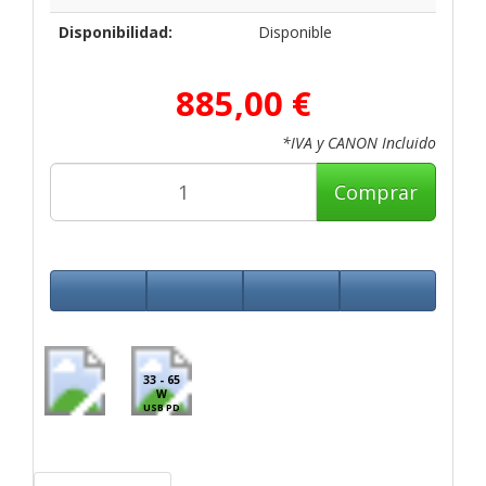
Disponibilidad:
Disponible
885,00 €
*IVA y CANON Incluido
Comprar
33 - 65
W
USB PD