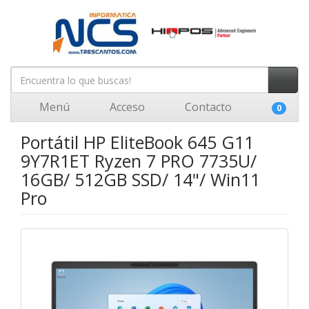
Menú
Acceso
Contacto
0
Portátil HP EliteBook 645 G11
9Y7R1ET Ryzen 7 PRO 7735U/
16GB/ 512GB SSD/ 14"/ Win11
Pro