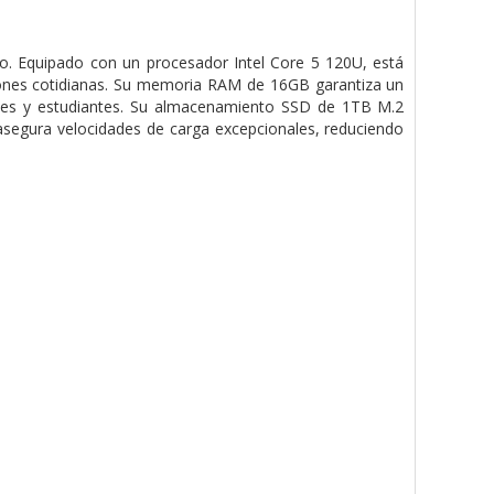
no. Equipado con un procesador Intel Core 5 120U, está
ciones cotidianas. Su memoria RAM de 16GB garantiza un
nales y estudiantes. Su almacenamiento SSD de 1TB M.2
asegura velocidades de carga excepcionales, reduciendo