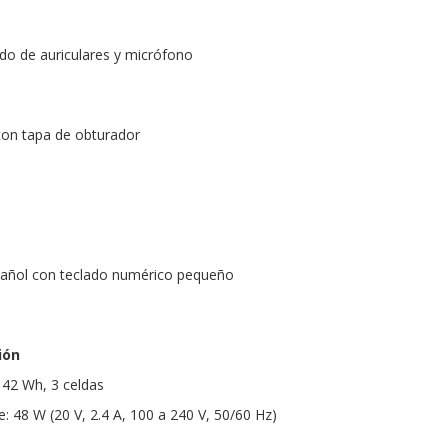
do de auriculares y micrófono
on tapa de obturador
añol con teclado numérico pequeño
ión
e 42 Wh, 3 celdas
: 48 W (20 V, 2.4 A, 100 a 240 V, 50/60 Hz)