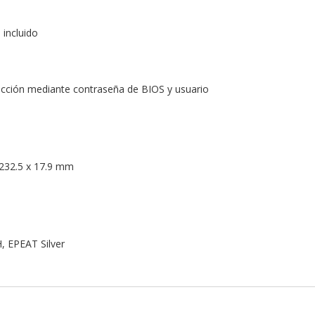
 incluido
ección mediante contraseña de BIOS y usuario
 232.5 x 17.9 mm
H, EPEAT Silver