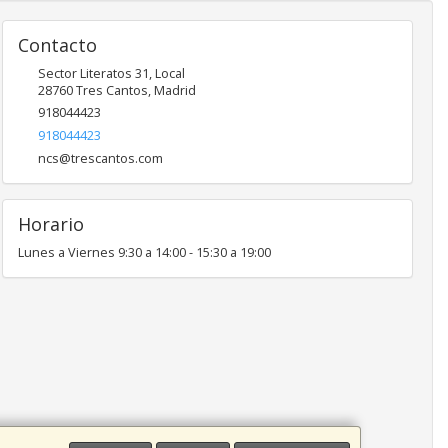
Contacto
Sector Literatos 31, Local
28760
Tres Cantos
,
Madrid
918044423
918044423
ncs@trescantos.com
Horario
Lunes a Viernes 9:30 a 14:00 - 15:30 a 19:00