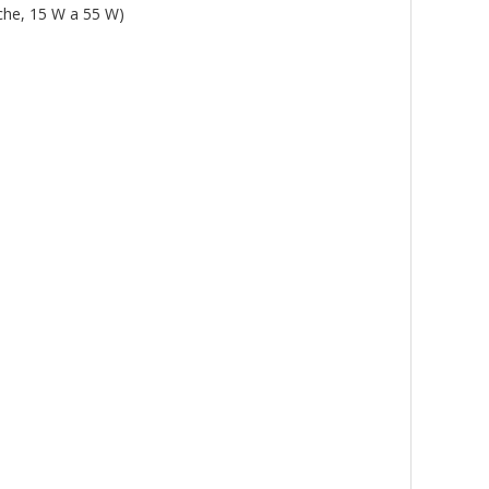
che, 15 W a 55 W)