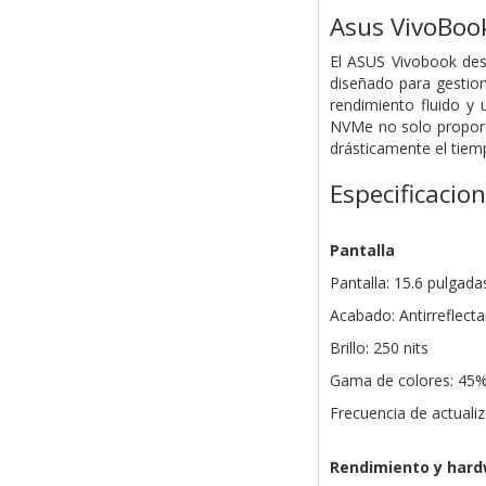
Asus VivoBoo
El ASUS Vivobook dest
diseñado para gestion
rendimiento fluido y
NVMe no solo proporci
drásticamente el tiem
Especificacio
Pantalla
Pantalla: 15.6 pulgada
Acabado: Antirreflect
Brillo: 250 nits
Gama de colores: 45
Frecuencia de actualiz
Rendimiento y har