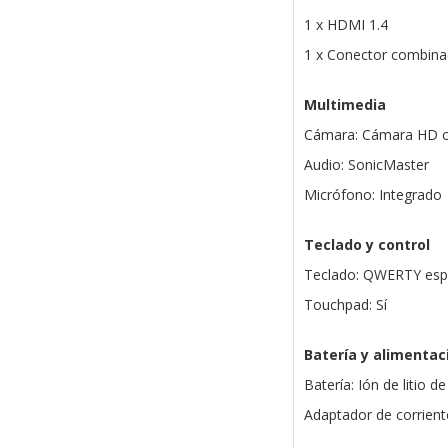
1 x HDMI 1.4
1 x Conector combina
Multimedia
Cámara: Cámara HD c
Audio: SonicMaster
Micrófono: Integrado
Teclado y control
Teclado: QWERTY esp
Touchpad: Sí
Batería y alimentac
Batería: Ión de litio d
Adaptador de corriente