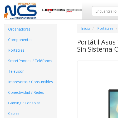
Inicio
Portátiles
Ordenadores
Componentes
Portátil Asu
Sin Sistema 
Portátiles
SmartPhones / Teléfonos
Televisor
Impresoras / Consumibles
Conectividad / Redes
Gaming / Consolas
Cables