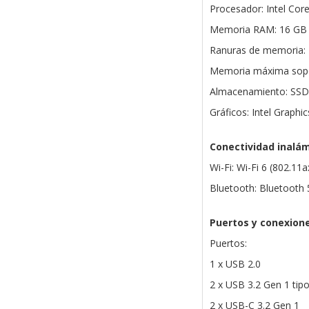
Procesador: Intel Cor
Memoria RAM: 16 GB 
Ranuras de memoria:
Memoria máxima sopo
Almacenamiento: SSD
Gráficos: Intel Graphi
Conectividad inalá
Wi-Fi: Wi-Fi 6 (802.11a
Bluetooth: Bluetooth 
Puertos y conexion
Puertos:
1 x USB 2.0
2 x USB 3.2 Gen 1 tip
2 x USB-C 3.2 Gen 1