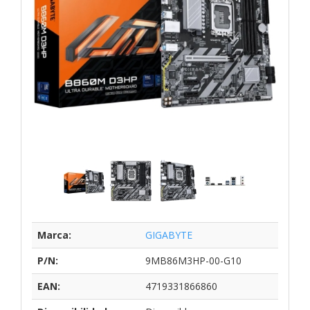
Marca:
GIGABYTE
P/N:
9MB86M3HP-00-G10
EAN:
4719331866860