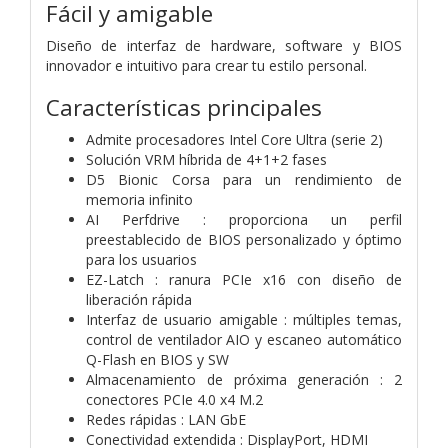
Fácil y amigable
Diseño de interfaz de hardware, software y BIOS
innovador e intuitivo para crear tu estilo personal.
Características principales
Admite procesadores Intel Core Ultra (serie 2)
Solución VRM híbrida de 4+1+2 fases
D5 Bionic Corsa para un rendimiento de
memoria infinito
AI Perfdrive : proporciona un perfil
preestablecido de BIOS personalizado y óptimo
para los usuarios
EZ-Latch : ranura PCIe x16 con diseño de
liberación rápida
Interfaz de usuario amigable : múltiples temas,
control de ventilador AIO y escaneo automático
Q-Flash en BIOS y SW
Almacenamiento de próxima generación : 2
conectores PCIe 4.0 x4 M.2
Redes rápidas : LAN GbE
Conectividad extendida : DisplayPort, HDMI