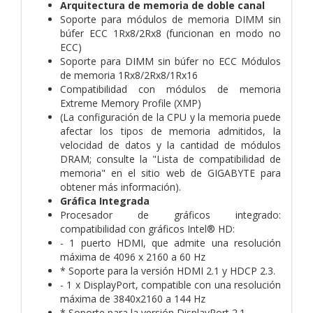
Arquitectura de memoria de doble canal
Soporte para módulos de memoria DIMM sin
búfer ECC 1Rx8/2Rx8 (funcionan en modo no
ECC)
Soporte para DIMM sin búfer no ECC Módulos
de memoria 1Rx8/2Rx8/1Rx16
Compatibilidad con módulos de memoria
Extreme Memory Profile (XMP)
(La configuración de la CPU y la memoria puede
afectar los tipos de memoria admitidos, la
velocidad de datos y la cantidad de módulos
DRAM; consulte la "Lista de compatibilidad de
memoria" en el sitio web de GIGABYTE para
obtener más información).
Gráfica Integrada
Procesador de gráficos integrado:
compatibilidad con gráficos Intel® HD:
- 1 puerto HDMI, que admite una resolución
máxima de 4096 x 2160 a 60 Hz
* Soporte para la versión HDMI 2.1 y HDCP 2.3.
- 1 x DisplayPort, compatible con una resolución
máxima de 3840x2160 a 144 Hz
* Soporte para la versión DisplayPort 2.1.