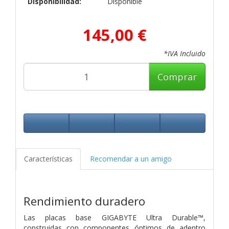
Disponibilidad:
Disponible
145,00 €
*IVA Incluido
Comprar
Características
Recomendar a un amigo
Rendimiento duradero
Las placas base GIGABYTE Ultra Durable™,
construidas con componentes óptimos de adentro