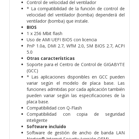
Control de velocidad del ventilador
* La compatibilidad de la función de control de
velocidad del ventilador (bomba) dependerá del
ventilador (bomba) que instale.
BIOS
1 x 256 Mbit flash
Uso de AMI UEFI BIOS con licencia
PnP 1.0a, DMI 2.7, WfM 2.0, SM BIOS 2.7, ACPI
5.0
Otras características
Soporte para el Centro de Control de GIGABYTE
(GCC)
* Las aplicaciones disponibles en GCC pueden
variar según el modelo de placa base. Las
funciones admitidas por cada aplicación también
pueden variar según las especificaciones de la
placa base.
Compatibilidad con Q-Flash
Compatibilidad con copia de seguridad
inteligente
Software incluido
Software de gestión de ancho de banda LAN
Norton® Internet Security (versión OEM)