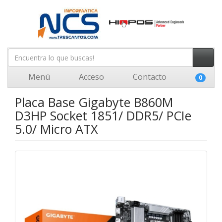
Menú
Acceso
Contacto
0
Placa Base Gigabyte B860M
D3HP Socket 1851/ DDR5/ PCIe
5.0/ Micro ATX