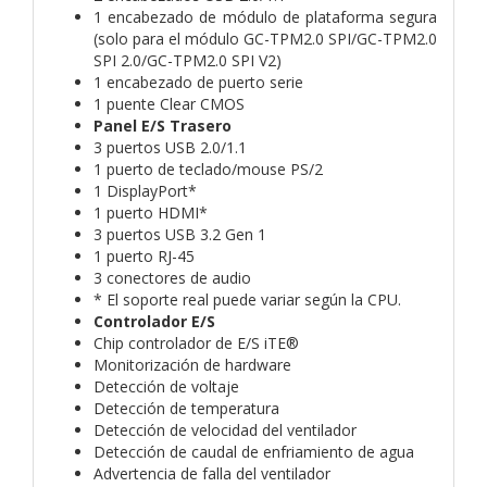
1 encabezado de módulo de plataforma segura
(solo para el módulo GC-TPM2.0 SPI/GC-TPM2.0
SPI 2.0/GC-TPM2.0 SPI V2)
1 encabezado de puerto serie
1 puente Clear CMOS
Panel E/S Trasero
3 puertos USB 2.0/1.1
1 puerto de teclado/mouse PS/2
1 DisplayPort*
1 puerto HDMI*
3 puertos USB 3.2 Gen 1
1 puerto RJ-45
3 conectores de audio
* El soporte real puede variar según la CPU.
Controlador E/S
Chip controlador de E/S iTE®
Monitorización de hardware
Detección de voltaje
Detección de temperatura
Detección de velocidad del ventilador
Detección de caudal de enfriamiento de agua
Advertencia de falla del ventilador