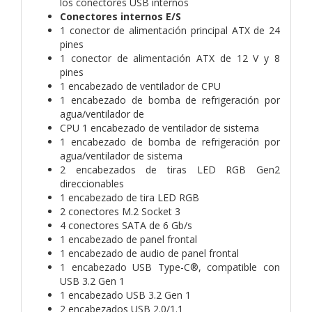
los conectores USB internos
Conectores internos E/S
1 conector de alimentación principal ATX de 24
pines
1 conector de alimentación ATX de 12 V y 8
pines
1 encabezado de ventilador de CPU
1 encabezado de bomba de refrigeración por
agua/ventilador de
CPU 1 encabezado de ventilador de sistema
1 encabezado de bomba de refrigeración por
agua/ventilador de sistema
2 encabezados de tiras LED RGB Gen2
direccionables
1 encabezado de tira LED RGB
2 conectores M.2 Socket 3
4 conectores SATA de 6 Gb/s
1 encabezado de panel frontal
1 encabezado de audio de panel frontal
1 encabezado USB Type-C®, compatible con
USB 3.2 Gen 1
1 encabezado USB 3.2 Gen 1
2 encabezados USB 2.0/1.1