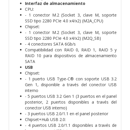
Interfaz de almacenamiento
CPU:
- 1 conector M.2 (Socket 3, clave M, soporte
SSD tipo 2280 PCIe 4.0 x4/x2) (M2A_CPU)
Chipset:
- 1 conector M.2 (Socket 3, clave M, soporte
SSD tipo 2280 PCIe 4.0 x4/x2) (M2Q_SB)
- 4 conectores SATA 6Gb/s
Compatibilidad con RAID 0, RAID 1, RAID 5 y
RAID 10 para dispositivos de almacenamiento
SATA
USB
Chipset:
- 1 puerto USB Type-C® con soporte USB 3.2
Gen 1, disponible a través del conector USB
interno
- 5 puertos USB 3.2 Gen 1 (3 puertos en el panel
posterior, 2 puertos disponibles a través del
conector USB interno)
- 3 puertos USB 2.0/1.1 en el panel posterior
Chipset+Hub USB 2.0:
- 4 puertos USB 2.0/1.1 disponibles a través de