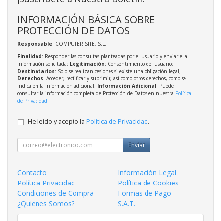
INFORMACIÓN BÁSICA SOBRE
PROTECCIÓN DE DATOS
Responsable
: COMPUTER SITE, S.L.
Finalidad
: Responder las consultas planteadas por el usuario y enviarle la
información solicitada;
Legitimación
: Consentimiento del usuario;
Destinatarios
: Solo se realizan cesiones si existe una obligación legal;
Derechos
: Acceder, rectificar y suprimir, así como otros derechos, como se
indica en la información adicional;
Información Adicional
: Puede
consultar la información completa de Protección de Datos en nuestra
Política
de Privacidad
.
He leído y acepto la
Política de Privacidad
.
Enviar
Contacto
Información Legal
Política Privacidad
Política de Cookies
Condiciones de Compra
Formas de Pago
¿Quienes Somos?
S.A.T.