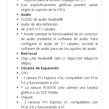
(Las especificaciones gráficas pueden variar
según el soporte de la CPU).
Audio
CODEC de audio Realtek®
Audio de alta definición
de 2/4/5.1/7.1 canales
* Puede cambiar la funcionalidad de un conector
de audio mediante el software de audio. Para
configurar el audio de 7.1 canales, acceda al
software de audio para ver los ajustes de audio.
Red local
Chip LAN Realtek® GbE (1 Gbps/100 Mbps/10
Mbps)
Zócalos de Expansión
CPU:
- 1 ranura PCI Express x16, compatible con PCIe
5.0 y funcionando a x16
* La ranura PCIEX16 solo admite una tarjeta
gráfica o un SSD NVMe.
Chipset:
- 2 ranuras PCI Express x1, compatibles con
PCIe 3.0 y funcionando a x1