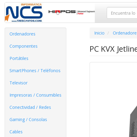
Inicio
Ordenadore
Ordenadores
Componentes
PC KVX Jetlin
Portátiles
SmartPhones / Teléfonos
Televisor
Impresoras / Consumibles
Conectividad / Redes
Gaming / Consolas
Cables