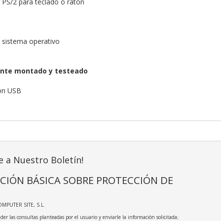
PS/2 para teclado o ratón
n sistema operativo
nte montado y testeado
tón USB
e a Nuestro Boletín!
CIÓN BÁSICA SOBRE PROTECCIÓN DE
OMPUTER SITE, S.L.
der las consultas planteadas por el usuario y enviarle la información solicitada;