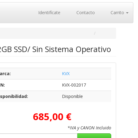
Identifícate
Contacto
Carrito
12GB SSD/ Sin Sistema Operativo
arca:
KVX
/N:
KVX-002017
sponibilidad:
Disponible
685,00 €
*IVA y CANON Incluido