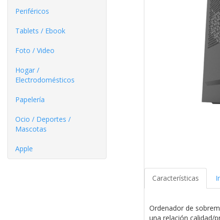
Periféricos
Tablets / Ebook
Foto / Video
Hogar /
Electrodomésticos
Papelería
Ocio / Deportes /
Mascotas
Apple
Características
I
Ordenador de sobreme
una relación calidad/p