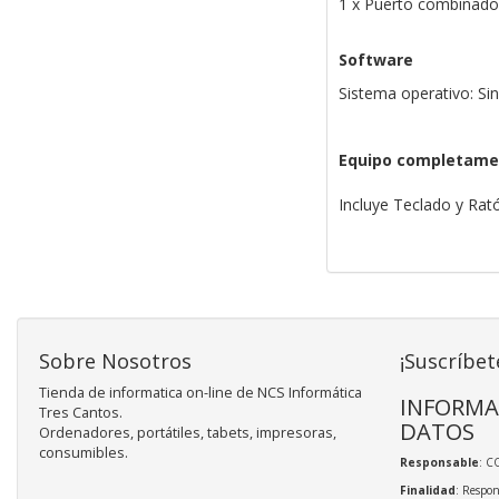
1 x Puerto combinado 
Software
Sistema operativo: Si
Equipo completame
Incluye Teclado y Ra
Sobre Nosotros
¡Suscríbet
Tienda de informatica on-line de NCS Informática
INFORMA
Tres Cantos.
DATOS
Ordenadores, portátiles, tabets, impresoras,
consumibles.
Responsable
: C
Finalidad
: Respon