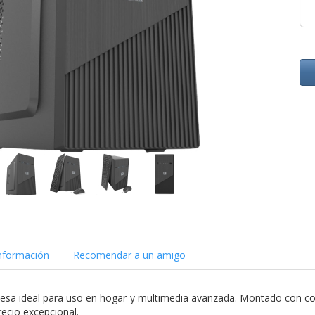
nformación
Recomendar a un amigo
sa ideal para uso en hogar y multimedia avanzada. Montado con 
recio excepcional.