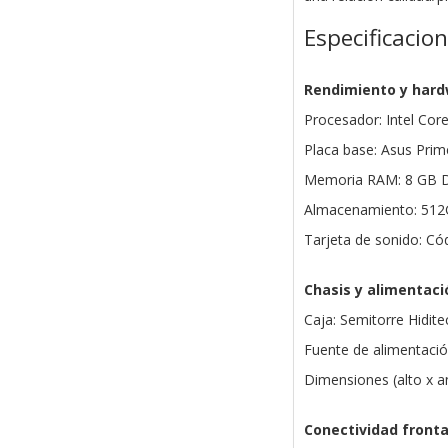
Especificacio
Rendimiento y har
Procesador: Intel Cor
Placa base: Asus Pr
Memoria RAM: 8 GB 
Almacenamiento: 51
Tarjeta de sonido: Có
Chasis y alimentaci
Caja: Semitorre Hidit
Fuente de alimentació
Dimensiones (alto x 
Conectividad fronta