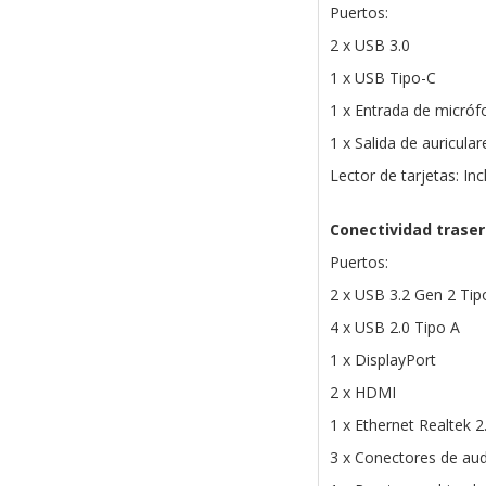
Puertos:
2 x USB 3.0
1 x USB Tipo-C
1 x Entrada de micró
1 x Salida de auricular
Lector de tarjetas: Inc
Conectividad trase
Puertos:
2 x USB 3.2 Gen 2 Tip
4 x USB 2.0 Tipo A
1 x DisplayPort
2 x HDMI
1 x Ethernet Realtek 2
3 x Conectores de au