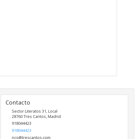
Contacto
Sector Literatos 31, Local
28760
Tres Cantos
,
Madrid
918044423
918044423
ncs@trescantos.com