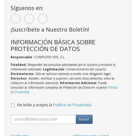
Síguenos en:
¡Suscríbete a Nuestro Boletín!
INFORMACIÓN BÁSICA SOBRE
PROTECCIÓN DE DATOS
Responsable
: COMPUTER SITE, S.L.
Finalidad
: Responder las consultas planteadas por el usuario y enviarle la
información solicitada;
Legitimación
: Consentimiento del usuario;
Destinatarios
: Solo se realizan cesiones si existe una obligación legal;
Derechos
: Acceder, rectificar y suprimir, así como otros derechos, como se
indica en la información adicional;
Información Adicional
: Puede
consultar la información completa de Protección de Datos en nuestra
Política
de Privacidad
.
He leído y acepto la
Política de Privacidad
.
Enviar