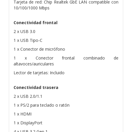
Tarjeta de red: Chip Realtek GbE LAN compatible con
10/100/1000 Mbps
Conectividad frontal
2 x USB 3.0
1 x USB Tipo-C
1 x Conector de micrófono
1 x Conector frontal combinado de
altavoces/auriculares
Lector de tarjetas: Incluido
Conectividad trasera
2 x USB 2.0/1.1
1 x PS/2 para teclado o ratón
1 x HDMI
1 x DisplayPort
4 x USB 3.2 Gen 1