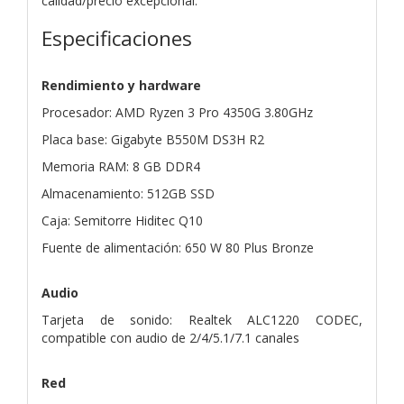
calidad/precio excepcional.
Especificaciones
Rendimiento y hardware
Procesador: AMD Ryzen 3 Pro 4350G 3.80GHz
Placa base: Gigabyte B550M DS3H R2
Memoria RAM: 8 GB DDR4
Almacenamiento: 512GB SSD
Caja: Semitorre Hiditec Q10
Fuente de alimentación: 650 W 80 Plus Bronze
Audio
Tarjeta de sonido: Realtek ALC1220 CODEC,
compatible con audio de 2/4/5.1/7.1 canales
Red