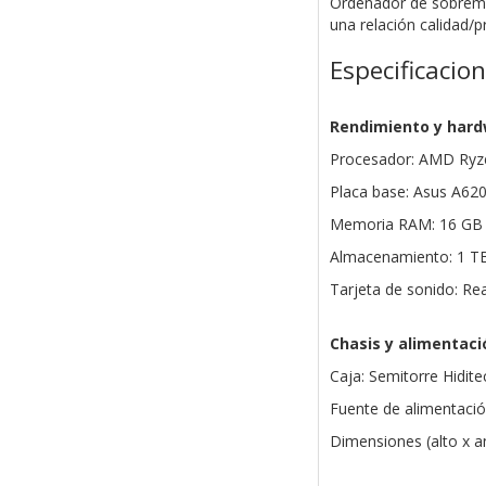
Ordenador de sobreme
una relación calidad/p
Especificacio
Rendimiento y har
Procesador: AMD Ryze
Placa base: Asus A6
Memoria RAM: 16 GB
Almacenamiento: 1 T
Tarjeta de sonido: Re
Chasis y alimentaci
Caja: Semitorre Hidit
Fuente de alimentació
Dimensiones (alto x 