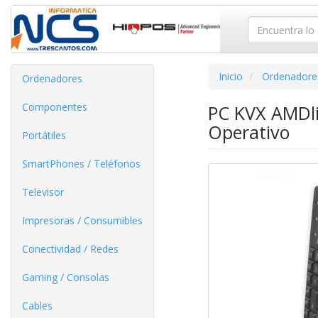
Inicio
Ordenadore
Ordenadores
Componentes
PC KVX AMDli
Operativo
Portátiles
SmartPhones / Teléfonos
Televisor
Impresoras / Consumibles
Conectividad / Redes
Gaming / Consolas
Cables