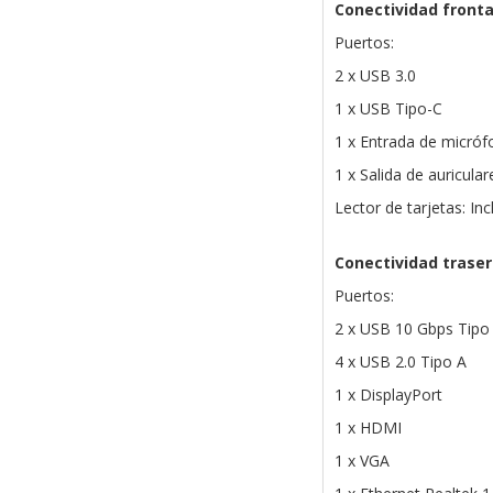
Conectividad fronta
Puertos:
2 x USB 3.0
1 x USB Tipo-C
1 x Entrada de micró
1 x Salida de auricula
Lector de tarjetas: Inc
Conectividad trase
Puertos:
2 x USB 10 Gbps Tipo
4 x USB 2.0 Tipo A
1 x DisplayPort
1 x HDMI
1 x VGA