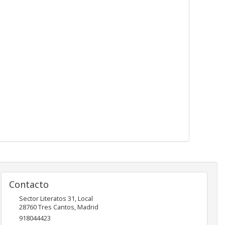
Contacto
Sector Literatos 31, Local
28760
Tres Cantos
,
Madrid
918044423