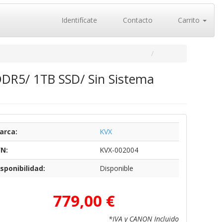
Identifícate
Contacto
Carrito
DR5/ 1TB SSD/ Sin Sistema
arca:
KVX
/N:
KVX-002004
sponibilidad:
Disponible
779,00 €
*IVA y CANON Incluido