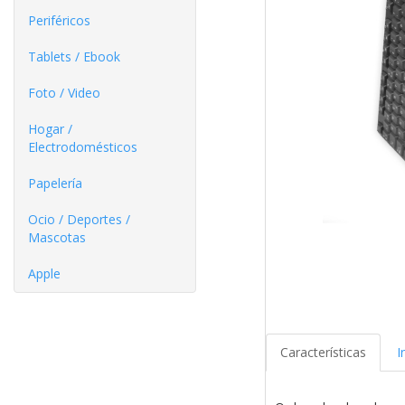
Periféricos
Tablets / Ebook
Foto / Video
Hogar /
Electrodomésticos
Papelería
Ocio / Deportes /
Mascotas
Apple
Características
I