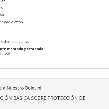
1 Gb
dio
Back
teclado o ratón
n sistema operativo
nte montado y testeado
tón USB
e a Nuestro Boletín!
CIÓN BÁSICA SOBRE PROTECCIÓN DE