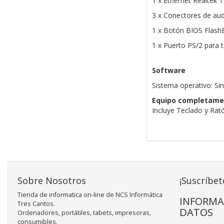
1 x Ethernet Realtek 
3 x Conectores de au
1 x Botón BIOS Flash
1 x Puerto PS/2 para 
Software
Sistema operativo: Si
Equipo completame
Incluye Teclado y Ra
Sobre Nosotros
¡Suscríbet
Tienda de informatica on-line de NCS Informática
INFORMA
Tres Cantos.
DATOS
Ordenadores, portátiles, tabets, impresoras,
consumibles.