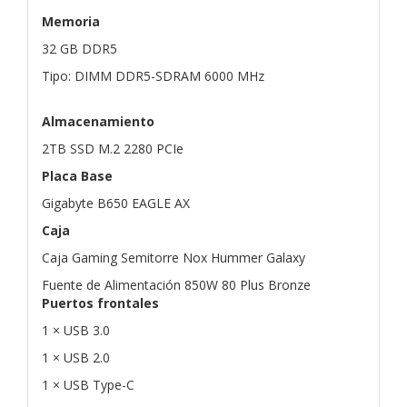
Memoria
32 GB DDR5
Tipo: DIMM DDR5-SDRAM 6000 MHz
Almacenamiento
2TB SSD M.2 2280 PCIe
Placa Base
Gigabyte B650 EAGLE AX
Caja
Caja Gaming Semitorre Nox Hummer Galaxy
Fuente de Alimentación 850W 80 Plus Bronze
Puertos frontales
1 × USB 3.0
1 × USB 2.0
1 × USB Type-C