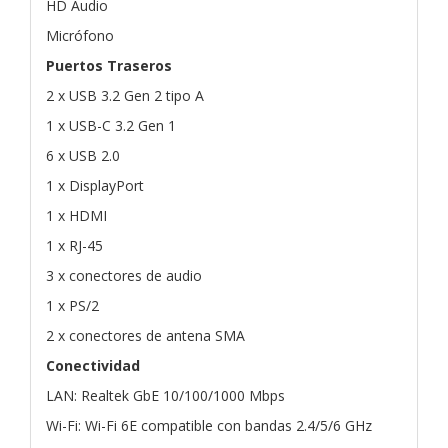
HD Audio
Micrófono
Puertos Traseros
2 x USB 3.2 Gen 2 tipo A
1 x USB-C 3.2 Gen 1
6 x USB 2.0
1 x DisplayPort
1 x HDMI
1 x RJ-45
3 x conectores de audio
1 x PS/2
2 x conectores de antena SMA
Conectividad
LAN: Realtek GbE 10/100/1000 Mbps
Wi-Fi: Wi-Fi 6E compatible con bandas 2.4/5/6 GHz