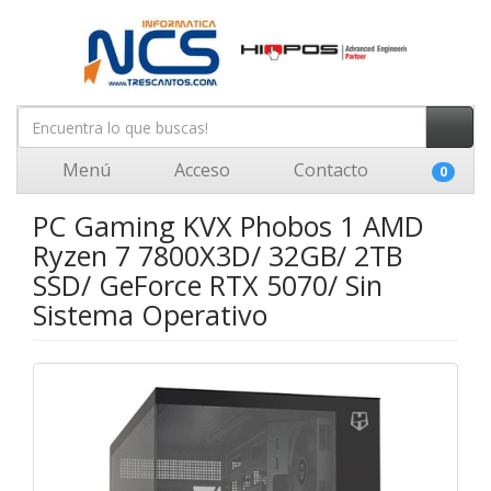
Menú
Acceso
Contacto
0
PC Gaming KVX Phobos 1 AMD
Ryzen 7 7800X3D/ 32GB/ 2TB
SSD/ GeForce RTX 5070/ Sin
Sistema Operativo