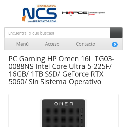
Menú
Acceso
Contacto
0
PC Gaming HP Omen 16L TG03-
0088NS Intel Core Ultra 5-225F/
16GB/ 1TB SSD/ GeForce RTX
5060/ Sin Sistema Operativo