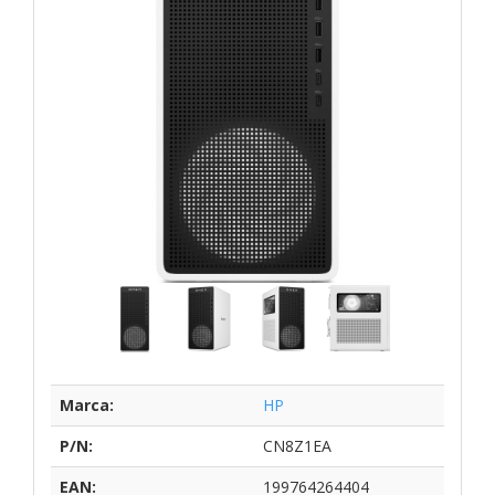
Marca:
HP
P/N:
CN8Z1EA
EAN:
199764264404