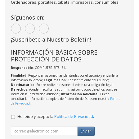
Ordenadores, portátiles, tabets, impresoras, consumibles.
Síguenos en:
¡Suscríbete a Nuestro Boletín!
INFORMACIÓN BÁSICA SOBRE
PROTECCIÓN DE DATOS
Responsable
: COMPUTER SITE, S.L.
Finalidad
: Responder las consultas planteadas por el usuario y enviarle la
información solicitada;
Legitimación
: Consentimiento del usuario;
Destinatarios
: Solo se realizan cesiones si existe una obligación legal;
Derechos
: Acceder, rectificar y suprimir, así como otros derechos, como se
indica en la información adicional;
Información Adicional
: Puede
consultar la información completa de Protección de Datos en nuestra
Política
de Privacidad
.
He leído y acepto la
Política de Privacidad
.
Enviar