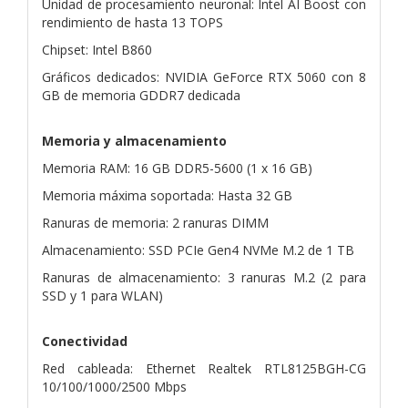
Unidad de procesamiento neuronal: Intel AI Boost con
rendimiento de hasta 13 TOPS
Chipset: Intel B860
Gráficos dedicados: NVIDIA GeForce RTX 5060 con 8
GB de memoria GDDR7 dedicada
Memoria y almacenamiento
Memoria RAM: 16 GB DDR5-5600 (1 x 16 GB)
Memoria máxima soportada: Hasta 32 GB
Ranuras de memoria: 2 ranuras DIMM
Almacenamiento: SSD PCIe Gen4 NVMe M.2 de 1 TB
Ranuras de almacenamiento: 3 ranuras M.2 (2 para
SSD y 1 para WLAN)
Conectividad
Red cableada: Ethernet Realtek RTL8125BGH-CG
10/100/1000/2500 Mbps