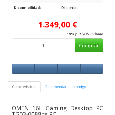
Disponibilidad:
Disponible
1.349,00 €
*IVA y CANON Incluido
Comprar
Características
Recomendar a un amigo
OMEN 16L Gaming Desktop PC
TG03-0088ns PC