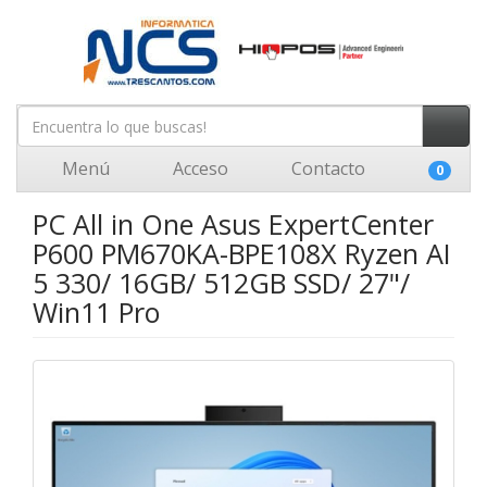
Menú
Acceso
Contacto
0
PC All in One Asus ExpertCenter
P600 PM670KA-BPE108X Ryzen AI
5 330/ 16GB/ 512GB SSD/ 27"/
Win11 Pro