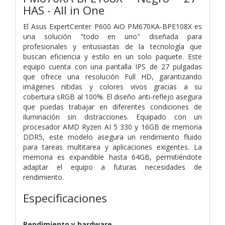
HAS - All in One
El Asus ExpertCenter P600 AiO PM670KA-BPE108X es
una solución "todo en uno" diseñada para
profesionales y entusiastas de la tecnología que
buscan eficiencia y estilo en un solo paquete. Este
equipo cuenta con una pantalla IPS de 27 pulgadas
que ofrece una resolución Full HD, garantizando
imágenes nítidas y colores vivos gracias a su
cobertura sRGB al 100%. El diseño anti-reflejo asegura
que puedas trabajar en diferentes condiciones de
iluminación sin distracciones. Equipado con un
procesador AMD Ryzen AI 5 330 y 16GB de memoria
DDR5, este modelo asegura un rendimiento fluido
para tareas multitarea y aplicaciones exigentes. La
memoria es expandible hasta 64GB, permitiéndote
adaptar el equipo a futuras necesidades de
rendimiento.
Especificaciones
Rendimiento y hardware