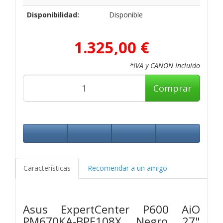
Disponibilidad:
Disponible
1.325,00 €
*IVA y CANON Incluido
Comprar
Características
Recomendar a un amigo
Asus ExpertCenter P600 AiO
PM670KA-BPE108X Negro 27"