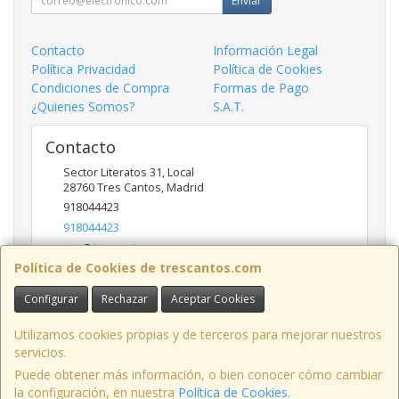
Enviar
Contacto
Información Legal
Política Privacidad
Política de Cookies
Condiciones de Compra
Formas de Pago
¿Quienes Somos?
S.A.T.
Contacto
Sector Literatos 31, Local
28760
Tres Cantos
,
Madrid
918044423
918044423
ncs@trescantos.com
Política de Cookies de trescantos.com
Configurar
Rechazar
Aceptar Cookies
Horario
Lunes a Viernes 9:30 a 14:00 - 15:30 a 19:00
Utilizamos cookies propias y de terceros para mejorar nuestros
servicios.
Puede obtener más información, o bien conocer cómo cambiar
la configuración, en nuestra
Política de Cookies
.
, , , , España. - C.I.F.: B81702417 - Tfno: