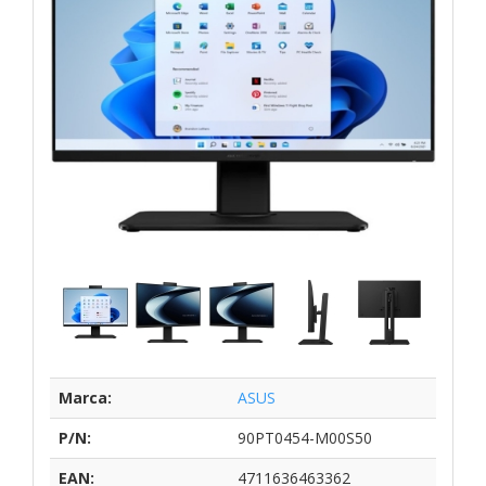
Marca:
ASUS
P/N:
90PT0454-M00S50
EAN:
4711636463362