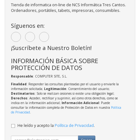
Tienda de informatica on-line de NCS Informática Tres Cantos.
Ordenadores, portátiles, tabets, impresoras, consumibles.
Síguenos en:
¡Suscríbete a Nuestro Boletín!
INFORMACIÓN BÁSICA SOBRE
PROTECCIÓN DE DATOS
Responsable
: COMPUTER SITE, S.L.
Finalidad
: Responder las consultas planteadas por el usuario y enviarle la
información solicitada;
Legitimación
: Consentimiento del usuario;
Destinatarios
: Solo se realizan cesiones si existe una obligación legal;
Derechos
: Acceder, rectificar y suprimir, así como otros derechos, como se
indica en la información adicional;
Información Adicional
: Puede
consultar la información completa de Protección de Datos en nuestra
Política
de Privacidad
.
He leído y acepto la
Política de Privacidad
.