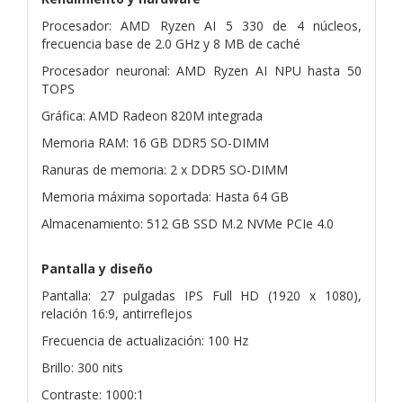
Procesador: AMD Ryzen AI 5 330 de 4 núcleos,
frecuencia base de 2.0 GHz y 8 MB de caché
Procesador neuronal: AMD Ryzen AI NPU hasta 50
TOPS
Gráfica: AMD Radeon 820M integrada
Memoria RAM: 16 GB DDR5 SO-DIMM
Ranuras de memoria: 2 x DDR5 SO-DIMM
Memoria máxima soportada: Hasta 64 GB
Almacenamiento: 512 GB SSD M.2 NVMe PCIe 4.0
Pantalla y diseño
Pantalla: 27 pulgadas IPS Full HD (1920 x 1080),
relación 16:9, antirreflejos
Frecuencia de actualización: 100 Hz
Brillo: 300 nits
Contraste: 1000:1