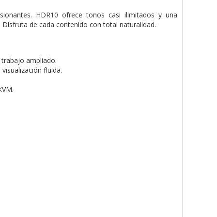
sionantes. HDR10 ofrece tonos casi ilimitados y una
 Disfruta de cada contenido con total naturalidad.
 trabajo ampliado.
isualización fluida.
KVM.