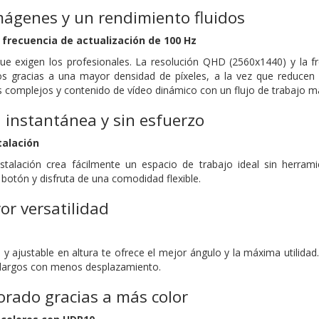
mágenes y un rendimiento fluidos
frecuencia de actualización de 100 Hz
que exigen los profesionales. La resolución QHD (2560x1440) y la 
tos gracias a una mayor densidad de píxeles, a la vez que reducen
s complejos y contenido de vídeo dinámico con un flujo de trabajo má
 instantánea y sin esfuerzo
talación
nstalación crea fácilmente un espacio de trabajo ideal sin herrami
botón y disfruta de una comodidad flexible.
or versatilidad
e y ajustable en altura te ofrece el mejor ángulo y la máxima utilidad
largos con menos desplazamiento.
rado gracias a más color