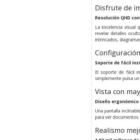
Disfrute de i
Resolución QHD con 
La excelencia visual 
revelar detalles ocul
intrincados, diagrama
Configuración
Soporte de fácil ins
El soporte de fácil i
simplemente pulsa un 
Vista con may
Diseño ergonómico
Una pantalla inclinabl
para ver documentos 
Realismo mejo