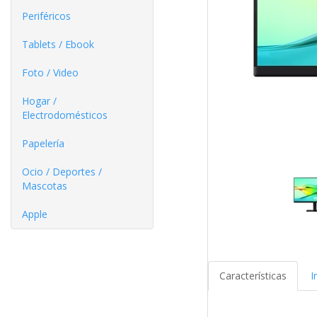
Periféricos
Tablets / Ebook
Foto / Video
Hogar /
Electrodomésticos
Papelería
Ocio / Deportes /
Mascotas
Apple
Características
I