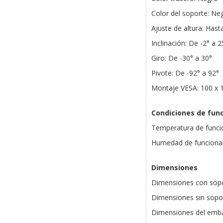
Color del soporte: Ne
Ajuste de altura: Has
Inclinación: De -2° a 2
Giro: De -30° a 30°
Pivote: De -92° a 92°
Montaje VESA: 100 x
Condiciones de fun
Temperatura de funci
Humedad de funcionam
Dimensiones
Dimensiones con sopo
Dimensiones sin sopor
Dimensiones del emba