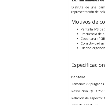
1.07 mil millones d
Disfruta de una gam
representación de colo
Motivos de c
Pantalla IPS de
Frecuencia de a
Cobertura sRGB 
Conectividad a
Diseño ergonómic
Especificacio
Pantalla
Tamaño: 27 pulgadas
Resolución: QHD 2560
Relación de aspecto: 