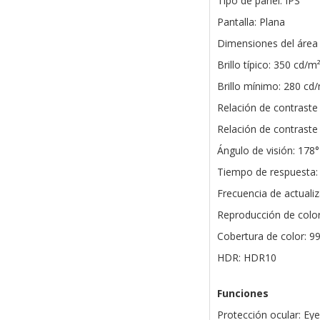
Tipo de panel: IPS
Pantalla: Plana
Dimensiones del área
Brillo típico: 350 cd/m
Brillo mínimo: 280 cd
Relación de contraste 
Relación de contraste
Ángulo de visión: 178° 
Tiempo de respuesta:
Frecuencia de actuali
Reproducción de color
Cobertura de color: 
HDR: HDR10
Funciones
Protección ocular: Ey