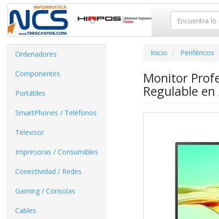
Inicio
Periféricos
Ordenadores
Componentes
Monitor Prof
Regulable en
Portátiles
SmartPhones / Teléfonos
Televisor
Impresoras / Consumibles
Conectividad / Redes
Gaming / Consolas
Cables