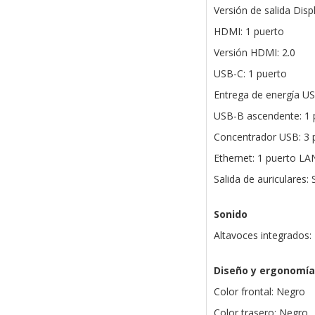
Versión de salida Disp
HDMI: 1 puerto
Versión HDMI: 2.0
USB-C: 1 puerto
Entrega de energía U
USB-B ascendente: 1 
Concentrador USB: 3 
Ethernet: 1 puerto LA
Salida de auriculares: S
Sonido
Altavoces integrados:
Diseño y ergonomía
Color frontal: Negro
Color trasero: Negro