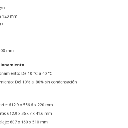
gro
ta 120 mm
5°
 100 mm
cionamiento
onamiento: De 10 °C a 40 °C
iento: Del 10% al 80% sin condensación
rte: 612.9 x 556.6 x 220 mm
te: 612.9 x 367.7 x 41.6 mm
laje: 687 x 160 x 510 mm